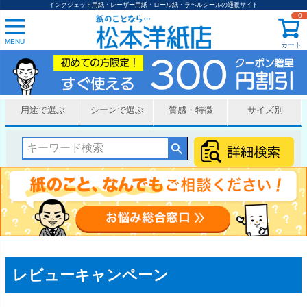
インクジェット用紙・レーザー用紙・ロール紙・ラベルシールの通販サイト
0
MENU
カート
用途で選ぶ
シーンで選ぶ
質感・特徴
サイズ別
レビューキャンペーン