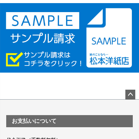
竹尾 DEEP UVヴァンヌーボ スノーホワイトは 大判プリンタ
ーSC-P8050に対応してますか
塩ビのロール紙で離型紙が透明の商品はありま
すか
つや消し半透明ラベルのロールタイプはあります
か？
縦420mm×横650mmの包装紙に適した紙はありま
すか？
ペー
ジト
ップ
お支払いについて
へ