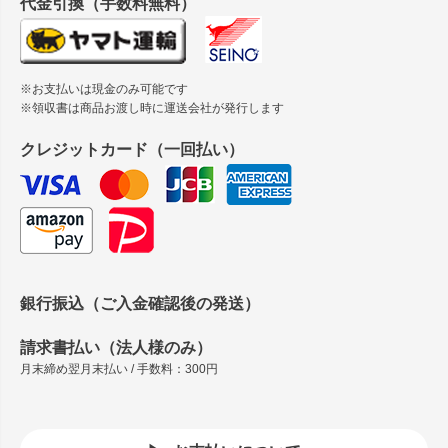
代金引換（手数料無料）
※お支払いは現金のみ可能です
※領収書は商品お渡し時に運送会社が発行します
クレジットカード（一回払い）
銀行振込（ご入金確認後の発送）
請求書払い（法人様のみ）
月末締め翌月末払い / 手数料：300円