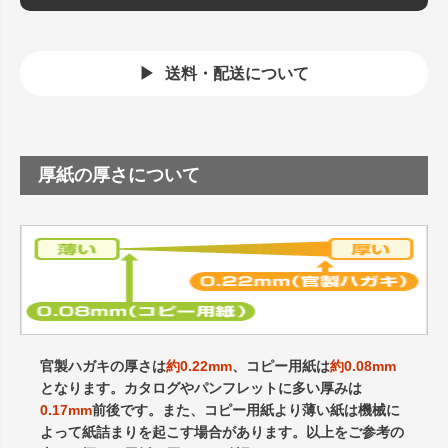
送料・配送について
厚紙の厚さについて
官製ハガキの厚さは
約0.22mm
、コピー用紙は
約0.08mm
となります。カタログやパンフレットに多い厚みは
0.17mm
前後です。また、コピー用紙より薄い紙は機械に
よって紙詰まりを起こす場合があります。以上をご参考の