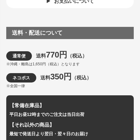
お支払いについて
送料・配送について
770円
送料
（税込）
通常便
※沖縄・離島は1,650円（税込）となります
350円
送料
（税込）
ネコポス
※全国一律
【常備在庫品】
平日お昼12時までのご注文は当日出荷
【それ以外の商品】
最短で発送日より翌日・翌々日のお届け