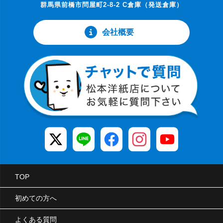
群馬県前橋市問屋町2-8-2 C倉庫（発送倉庫）
会社概要
TOP
初めての方へ
よくある質問