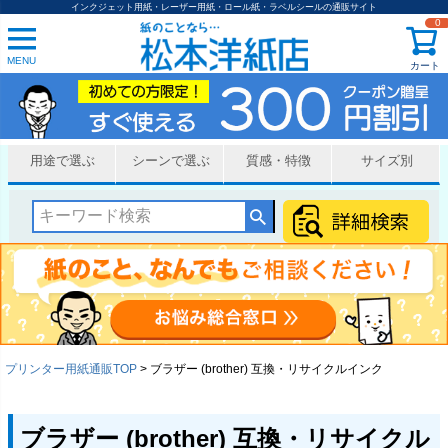
インクジェット用紙・レーザー用紙・ロール紙・ラベルシールの通販サイト
0
MENU
カート
用途で選ぶ
シーンで選ぶ
質感・特徴
サイズ別
プリンター用紙通販TOP
ブラザー (brother) 互換・リサイクルインク
ブラザー (brother) 互換・リサイクル