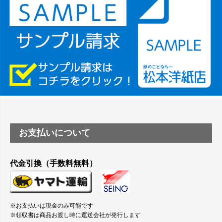
塩ビのロール紙で離型紙が透明の商品はありますか
つや消し半透明ラベルのロールタイプはありますか？
縦420mm×横650mmの包装紙に適した紙はありますか？
お支払いについて
代金引換（手数料無料）
※お支払いは現金のみ可能です
※領収書は商品お渡し時に運送会社が発行します