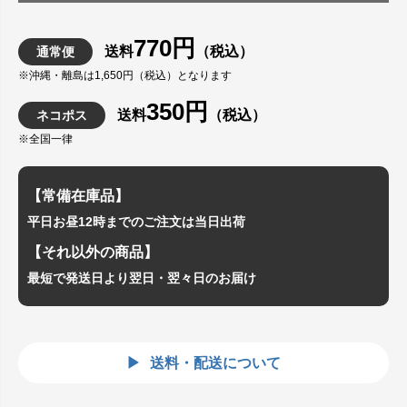
770円
送料
（税込）
通常便
※沖縄・離島は1,650円（税込）となります
350円
送料
（税込）
ネコポス
※全国一律
【常備在庫品】
平日お昼12時までのご注文は当日出荷
【それ以外の商品】
最短で発送日より翌日・翌々日のお届け
送料・配送について