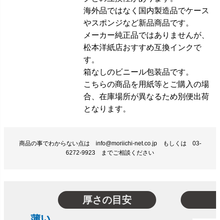
海外品ではなく国内製造品でケース
やスポンジなど新品商品です。
メーカー純正品ではありませんが、
松本洋紙店おすすめ互換インクで
す。
箱なしのビニール包装品です。
こちらの商品を用紙等とご購入の場
合、在庫場所が異なるため別便出荷
となります。
商品の事でわからない点は info@moriichi-net.co.jp もしくは 03-
6272-9923 までご相談ください
厚さの目安