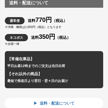
送料・配送について
770円
送料
（税込）
通常便
※沖縄・離島は1,650円（税込）となります
350円
送料
（税込）
ネコポス
※全国一律
【常備在庫品】
平日お昼12時までのご注文は当日出荷
【それ以外の商品】
最短で発送日より翌日・翌々日のお届け
送料・配送について