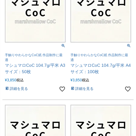
手触りやわらかなCoC紙 作品制作に最
手触りやわらかなCoC紙 作品制作に最
適
適
マシュマロCoC 104.7g/平米 A3
マシュマロCoC 104.7g/平米 A4
サイズ：50枚
サイズ：100枚
¥
3,850
税込
¥
3,850
税込
詳細を見る
詳細を見る