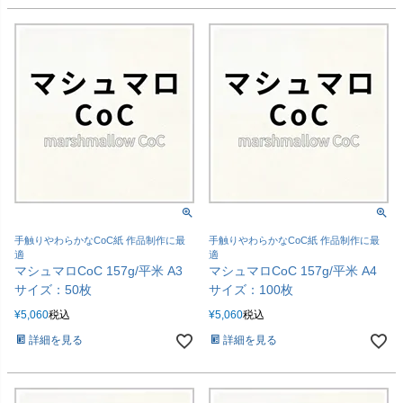
手触りやわらかなCoC紙 作品制作に最
手触りやわらかなCoC紙 作品制作に最
適
適
マシュマロCoC 157g/平米 A3
マシュマロCoC 157g/平米 A4
サイズ：50枚
サイズ：100枚
¥
5,060
税込
¥
5,060
税込
詳細を見る
詳細を見る