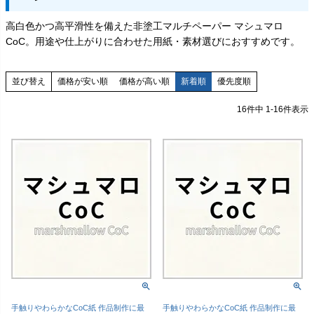
高白色かつ高平滑性を備えた非塗工マルチペーパー マシュマロ
CoC。用途や仕上がりに合わせた用紙・素材選びにおすすめです。
価格が安い順
価格が高い順
新着順
優先度順
並び替え
16
件中
1
-
16
件表示
手触りやわらかなCoC紙 作品制作に最
手触りやわらかなCoC紙 作品制作に最