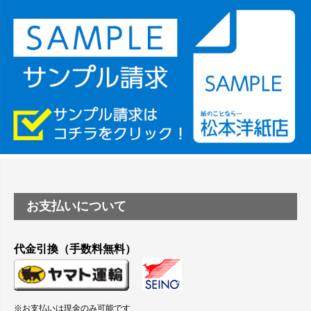
竹尾 DEEP UVヴァンヌーボ スノーホワイトは 大判プリンタ
ーSC-P8050に対応してますか
塩ビのロール紙で離型紙が透明の商品はありますか
つや消し半透明ラベルのロールタイプはありますか？
縦420mm×横650mmの包装紙に適した紙はありますか？
お支払いについて
代金引換（手数料無料）
※お支払いは現金のみ可能です