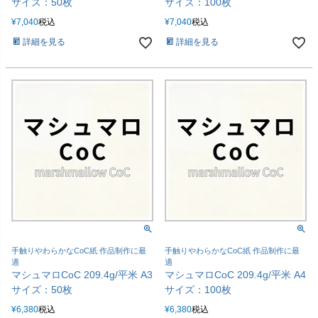
サイズ：50枚
サイズ：100枚
¥
7,040
税込
¥
7,040
税込
詳細を見る
詳細を見る
手触りやわらかなCoC紙 作品制作に最
手触りやわらかなCoC紙 作品制作に最
適
適
マシュマロCoC 209.4g/平米 A3
マシュマロCoC 209.4g/平米 A4
サイズ：50枚
サイズ：100枚
¥
6,380
税込
¥
6,380
税込