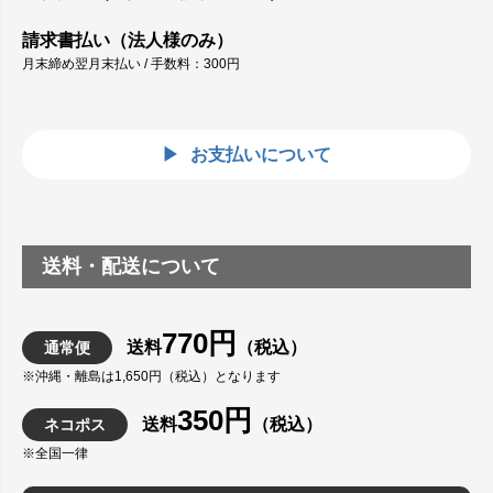
請求書払い（法人様のみ）
月末締め翌月末払い / 手数料：300円
お支払いについて
送料・配送について
770円
送料
（税込）
通常便
※沖縄・離島は1,650円（税込）となります
350円
送料
（税込）
ネコポス
※全国一律