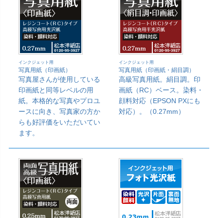
インクジェット用
インクジェット用
写真用紙（印画紙）
写真用紙（印画紙・絹目調）
写真屋さんが使用している
高級写真用紙。絹目調。印
印画紙と同等レベルの用
画紙（RC）ベース。染料・
紙。本格的な写真やプロユ
顔料対応（EPSON PXにも
ースに向き、写真家の方か
対応）。（0.27mm）
らも好評価をいただいてい
ます。