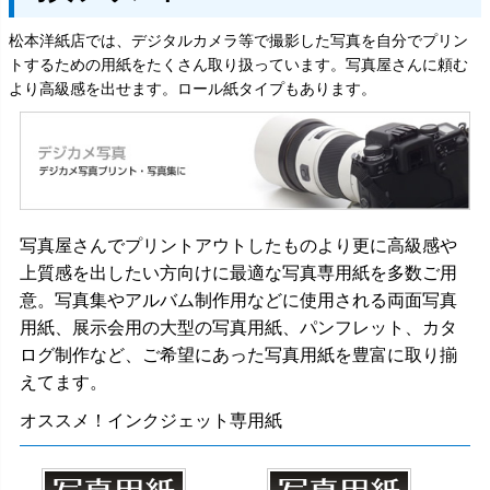
松本洋紙店では、デジタルカメラ等で撮影した写真を自分でプリン
トするための用紙をたくさん取り扱っています。写真屋さんに頼む
より高級感を出せます。ロール紙タイプもあります。
写真屋さんでプリントアウトしたものより更に高級感や
上質感を出したい方向けに最適な写真専用紙を多数ご用
意。写真集やアルバム制作用などに使用される両面写真
用紙、展示会用の大型の写真用紙、パンフレット、カタ
ログ制作など、ご希望にあった写真用紙を豊富に取り揃
えてます。
オススメ！インクジェット専用紙