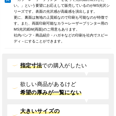
い。」という要望にお応えして販売しているのがMS光沢シ
リーズです。表面の光沢感が高級感を演出します。
更に、裏面は無地の上質紙なので印刷も可能なのが特徴で
す。また、両面印刷可能なカラーレーザープリンター用の
MS光沢紙W(両面)のご用意もあります。
社内パンフ・商品紹介・ハガキなどの印刷を社内でスピー
ディ－にすることができます。
指定寸法
での
購入がしたい
欲しい商品があるけど
希望の厚みが一覧にない
大きいサイズの