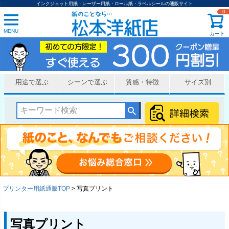
インクジェット用紙・レーザー用紙・ロール紙・ラベルシールの通販サイト
0
MENU
カート
用途で選ぶ
シーンで選ぶ
質感・特徴
サイズ別
プリンター用紙通販TOP
写真プリント
写真プリント