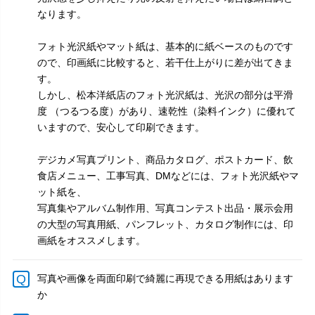
なります。
フォト光沢紙やマット紙は、基本的に紙ベースのものです
ので、印画紙に比較すると、若干仕上がりに差が出てきま
す。
しかし、松本洋紙店のフォト光沢紙は、光沢の部分は平滑
度 （つるつる度）があり、速乾性（染料インク）に優れて
いますので、安心して印刷できます。
デジカメ写真プリント、商品カタログ、ポストカード、飲
食店メニュー、工事写真、DMなどには、フォト光沢紙やマ
ット紙を、
写真集やアルバム制作用、写真コンテスト出品・展示会用
の大型の写真用紙、パンフレット、カタログ制作には、印
画紙をオススメします。
写真や画像を両面印刷で綺麗に再現できる用紙はあります
か