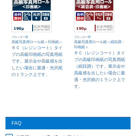
プロッター用
プロッター用
高級写真用ロール紙＜印画紙＞
高級写真用ロール紙＜絹目調・
印画紙＞
ＲＣ（レジンコート）タイ
ＲＣ（レジンコート）タイ
プの高級印画紙の写真用紙
プの高級印画紙の写真用紙
です。展示会や高級感を出
（絹目調）です。展示会や
したい場合に最適・光沢紙
高級感を出したい場合に最
の１ランク上です。
適・光沢紙の１ランク上で
す。
FAQ