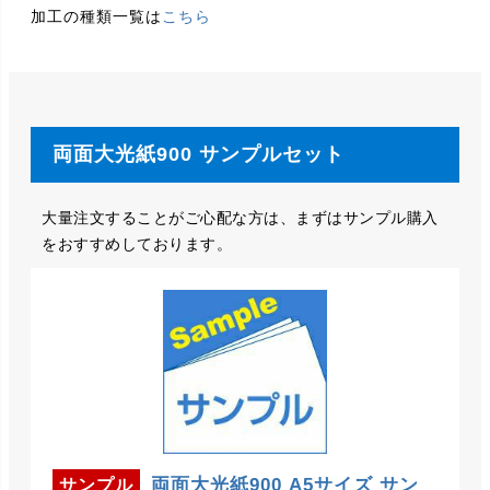
加工の種類一覧は
こちら
両面大光紙900 サンプルセット
大量注文することがご心配な方は、まずはサンプル購入
をおすすめしております。
両面大光紙900 A5サイズ サン
サンプル