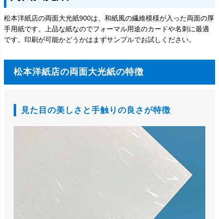
松本洋紙店の両面大光紙900は、和紙風の繊維模様が入った両面の厚
手用紙です。上品な紙なのでフォーマル用途のカードや名刺に最適
です。印刷が可能かどうかはまずサンプルでお試しください。
松本洋紙店の両面大光紙の特徴
見た目の美しさと手触りの良さが特徴