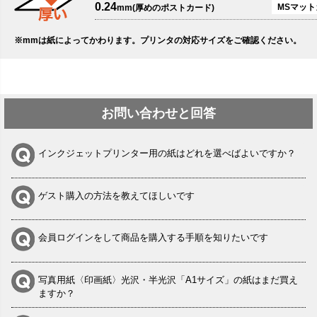
0.24
MSマット
mm(厚めのポストカード)
※mmは紙によってかわります。プリンタの対応サイズをご確認ください。
お問い合わせと回答
インクジェットプリンター用の紙はどれを選べばよいですか？
ゲスト購入の方法を教えてほしいです
会員ログインをして商品を購入する手順を知りたいです
写真用紙〈印画紙〉光沢・半光沢「A1サイズ」の紙はまだ買え
ますか？