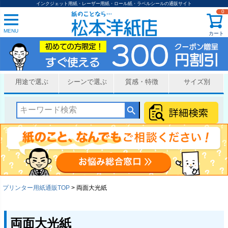
インクジェット用紙・レーザー用紙・ロール紙・ラベルシールの通販サイト
0
MENU
カート
用途で選ぶ
シーンで選ぶ
質感・特徴
サイズ別
プリンター用紙通販TOP
両面大光紙
両面大光紙