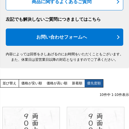
商品に関するよくあるご質問
左記でも解決しないご質問につきましてはこちら
お問い合わせフォームへ
内容によっては回答をさしあげるのにお時間をいただくこともございます。
また、休業日は翌営業日以降の対応となりますのでご了承ください。
価格が安い順
価格が高い順
新着順
優先度順
並び替え
10
件中
1
-
10
件表示