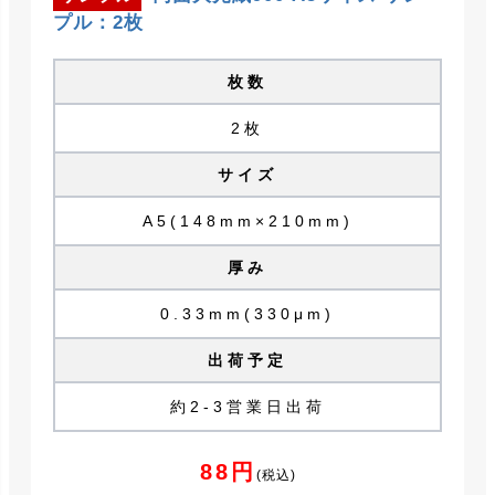
プル：2枚
枚数
2枚
サイズ
A5(148mm×210mm)
厚み
0.33mm(330μm)
出荷予定
約2-3営業日出荷
88円
(税込)