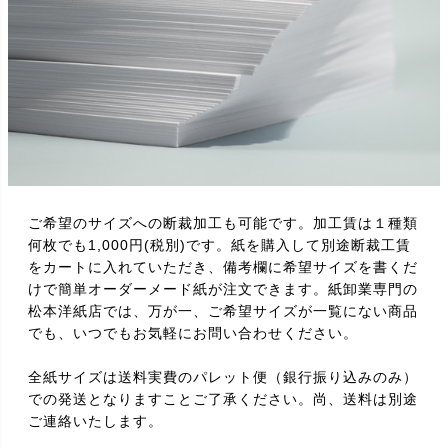
ご希望のサイズへの断裁加工も可能です。加工賃は１種類
何枚でも1,000円(税別)です。紙を購入して別途断裁工賃
をカートに入れていただき、備考欄に希望サイズを書くだ
けで簡単オーダーメード紙が注文できます。紙卸業専門の
松本洋紙店では、万が一、ご希望サイズが一覧にない商品
でも、いつでもお気軽にお問い合わせください。
全紙サイズは送料実費のパレット便（銀行振り込みのみ）
での発送となりますことご了承ください。尚、送料は別途
ご連絡いたします。