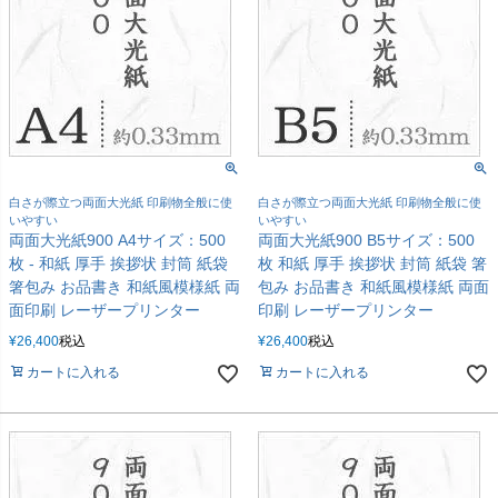
白さが際立つ両面大光紙 印刷物全般に使
白さが際立つ両面大光紙 印刷物全般に使
いやすい
いやすい
両面大光紙900 A4サイズ：500
両面大光紙900 B5サイズ：500
枚 - 和紙 厚手 挨拶状 封筒 紙袋
枚 和紙 厚手 挨拶状 封筒 紙袋 箸
箸包み お品書き 和紙風模様紙 両
包み お品書き 和紙風模様紙 両面
面印刷 レーザープリンター
印刷 レーザープリンター
¥
26,400
税込
¥
26,400
税込
カートに入れる
カートに入れる