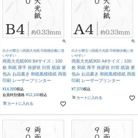
白さが際立つ両面大光紙 印刷物全般に使
白さが際立つ両面大光紙 印刷物全般に使
いやすい
いやすい
両面大光紙900 B4サイズ：100
両面大光紙900 A4サイズ：100
枚 和紙 厚手 挨拶状 封筒 紙袋 箸
枚 和紙 厚手 挨拶状 封筒 紙袋 箸
包み お品書き 和紙風模様紙 両面
包み お品書き 和紙風模様紙 両面
印刷 レーザープリンター
印刷 レーザープリンター
¥
14,300
税込
¥
7,370
税込
会員特別価格
¥
12,100
税込
カートに入れる
カートに入れる