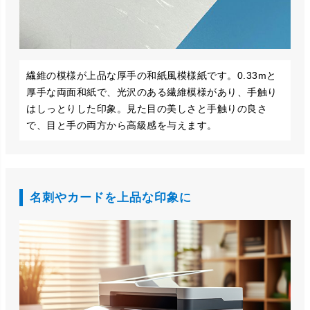
繊維の模様が上品な厚手の和紙風模様紙です。0.33mと
厚手な両面和紙で、光沢のある繊維模様があり、手触り
はしっとりした印象。見た目の美しさと手触りの良さ
で、目と手の両方から高級感を与えます。
名刺やカードを上品な印象に