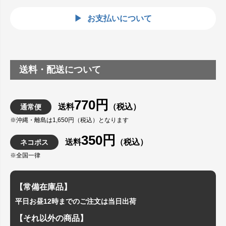
お支払いについて
送料・配送について
770円
送料
（税込）
通常便
※沖縄・離島は1,650円（税込）となります
350円
送料
（税込）
ネコポス
※全国一律
【常備在庫品】
平日お昼12時までのご注文は当日出荷
【それ以外の商品】