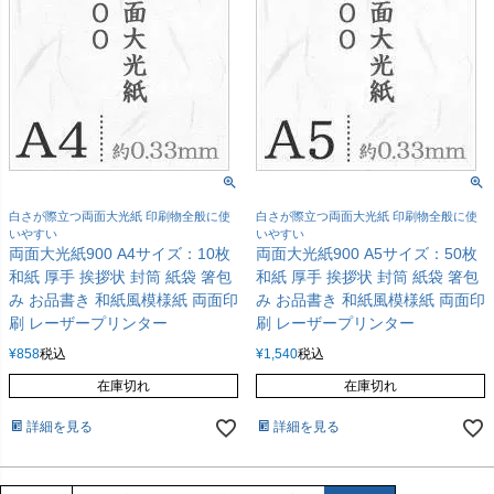
白さが際立つ両面大光紙 印刷物全般に使
白さが際立つ両面大光紙 印刷物全般に使
いやすい
いやすい
両面大光紙900 A4サイズ：10枚
両面大光紙900 A5サイズ：50枚
和紙 厚手 挨拶状 封筒 紙袋 箸包
和紙 厚手 挨拶状 封筒 紙袋 箸包
み お品書き 和紙風模様紙 両面印
み お品書き 和紙風模様紙 両面印
刷 レーザープリンター
刷 レーザープリンター
¥
858
税込
¥
1,540
税込
在庫切れ
在庫切れ
詳細を見る
詳細を見る