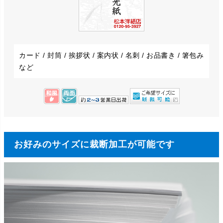
カード / 封筒 / 挨拶状 / 案内状 / 名刺 / お品書き / 箸包み
など
お好みのサイズに裁断加工が可能です