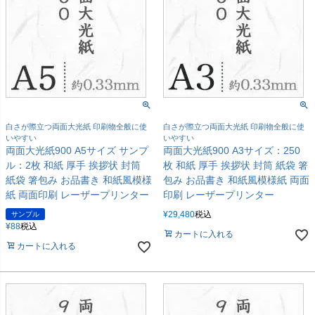
白さが際立つ両面大光紙 印刷物全般に使
白さが際立つ両面大光紙 印刷物全般に使
いやすい
いやすい
両面大光紙900 A5サイズ サンプ
両面大光紙900 A3サイズ：250
ル：2枚 和紙 厚手 挨拶状 封筒
枚 和紙 厚手 挨拶状 封筒 紙袋 箸
紙袋 箸包み お品書き 和紙風模様
包み お品書き 和紙風模様紙 両面
紙 両面印刷 レーザープリンター
印刷 レーザープリンター
¥
29,480
税込
サンプル
¥
88
税込
カートに入れる
カートに入れる