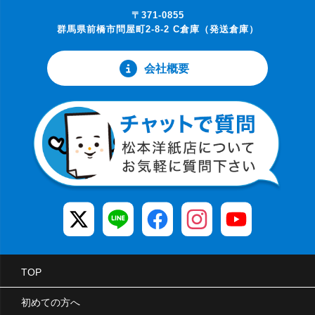
〒371-0855
群馬県前橋市問屋町2-8-2 C倉庫（発送倉庫）
会社概要
TOP
初めての方へ