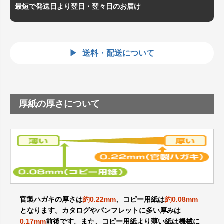
最短で発送日より翌日・翌々日のお届け
送料・配送について
厚紙の厚さについて
官製ハガキの厚さは
約0.22mm
、コピー用紙は
約0.08mm
となります。カタログやパンフレットに多い厚みは
0.17mm
前後です。また、コピー用紙より薄い紙は機械に