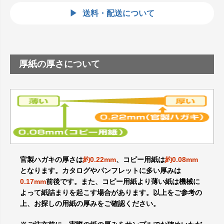
送料・配送について
厚紙の厚さについて
官製ハガキの厚さは
約0.22mm
、コピー用紙は
約0.08mm
となります。カタログやパンフレットに多い厚みは
0.17mm
前後です。また、コピー用紙より薄い紙は機械に
よって紙詰まりを起こす場合があります。以上をご参考の
上、お探しの用紙の厚みをご確認ください。