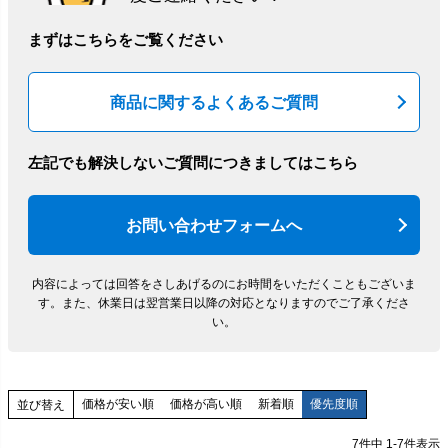
まずはこちらをご覧ください
商品に関するよくあるご質問
左記でも解決しないご質問につきましてはこちら
お問い合わせフォームへ
内容によっては回答をさしあげるのにお時間をいただくこともございま
す。
また、休業日は翌営業日以降の対応となりますのでご了承くださ
い。
価格が安い順
価格が高い順
新着順
優先度順
並び替え
7
件中
1
-
7
件表示