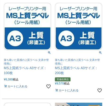
落ち着いた質感の上質ラベル 文具や管
落ち着いた質感の上質ラベル 文具や管
理用に
理用に
MS上質紙ラベル A3サイズ：
MS上質紙ラベル A3サイズ：
100枚
200枚
¥
6,380
税込
常備在庫品
¥
9,570
税込
カートに入れる
カートに入れる