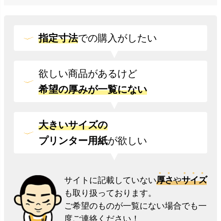
指定寸法
での
購入がしたい
欲しい商品があるけど
希望の厚みが一覧にない
大きいサイズの
プリンター用紙
が欲しい
厚さ
サイズ
サイトに記載していない
や
も取り扱っております。
ご希望のものが一覧にない場合でも一
度ご連絡ください！