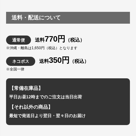
送料・配送について
770円
送料
（税込）
通常便
※沖縄・離島は1,650円（税込）となります
350円
送料
（税込）
ネコポス
※全国一律
【常備在庫品】
平日お昼12時までのご注文は当日出荷
【それ以外の商品】
最短で発送日より翌日・翌々日のお届け