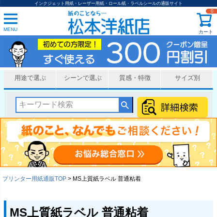
インクジェット用紙・レーザー用紙・ロール紙・ラベルシールの通販サイト
0
MENU
カート
用途で選ぶ
シーンで選ぶ
質感・特徴
サイズ別
プリンター用紙通販TOP
MS上質紙ラベル 普通粘着
MS上質紙ラベル 普通粘着