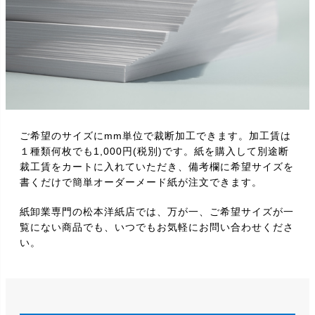
ご希望のサイズにmm単位で裁断加工できます。加工賃は
１種類何枚でも1,000円(税別)です。紙を購入して別途断
裁工賃をカートに入れていただき、備考欄に希望サイズを
書くだけで簡単オーダーメード紙が注文できます。
紙卸業専門の松本洋紙店では、万が一、ご希望サイズが一
覧にない商品でも、いつでもお気軽にお問い合わせくださ
い。