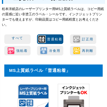
松本洋紙店のレーザープリンター用MS上質紙ラベルは、コピー用紙
の質感に近い非塗工のラベル・シールです。インクジェットプリン
ターでも使えますが、印刷品質はコピー用紙程度とお考えくださ
い。
すべて
普通粘着
訂正用
強粘着
冷食用
再剥離
MS上質紙ラベル「普通粘着」