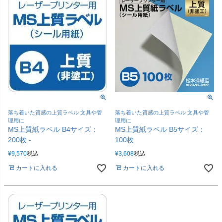
落ち着いた質感の上質ラベル 文具や管
落ち着いた質感の上質ラベル 文具や管
理用に
理用に
MS上質紙ラベル B4サイズ：
MS上質紙ラベル B5サイズ：
200枚 -
100枚
¥
9,570
税込
¥
3,608
税込
カートに入れる
カートに入れる