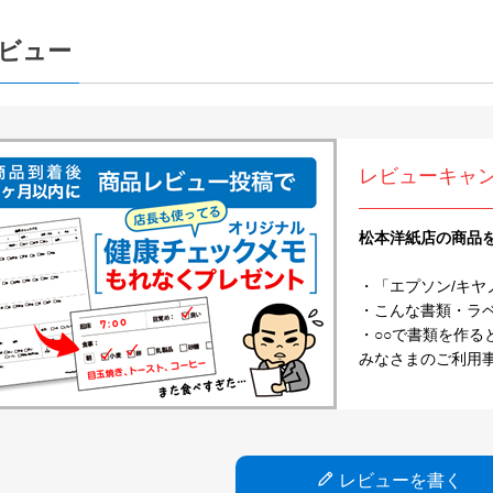
ビュー
レビューキャ
松本洋紙店の商品
・「エプソン/キヤ
・こんな書類・ラベル
・○○で書類を作る
みなさまのご利用
レビューを書く