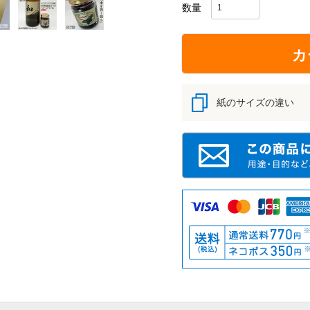
カ
紙のサイズの違い