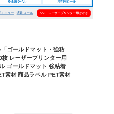
冷食用ラベル
溶剤用ロール
店メニュー
溶剤ロール
SALE レーザープリンター用はがき
ル「ゴールドマット・強粘
50枚 レーザープリンター用
ル ゴールドマット 強粘着
T素材 商品ラベル PET素材