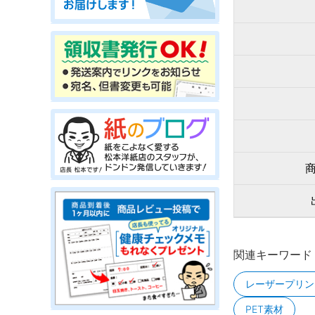
関連キーワード
レーザープリン
PET素材