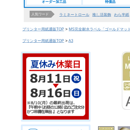
オーダー加工品
特価品
人気ワード
ラミネートロール
推し活装飾
わら半紙
プリンター用紙通販TOP
MS完全耐水ラベル「ゴールドマッ
プリンター用紙通販TOP
A3