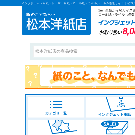
インクジェット用紙・レーザー用紙・ロール紙・ラベルシールの通販サイト | 松本
1mm単位からA1サイ
ロール紙・ラベルも多数
カテゴリ一覧
インクジェット用紙