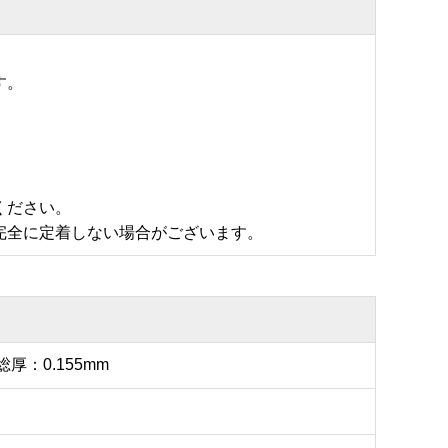
す。
ください。
完全に定着しない場合がございます。
総厚：0.155mm