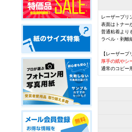
レーザープリ
表面はトナー
普通粘着より
ラベル・剥離
【レーザープ
厚手の紙やシ
通常のコピー