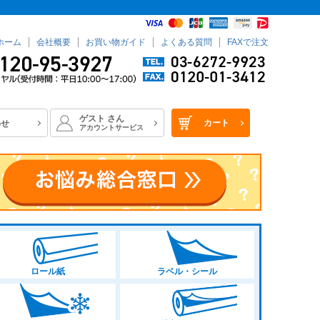
ホーム
会社概要
お買い物ガイド
よくある質問
FAXで注文
ゲスト
さん
カート
わせ
アカウントサービス
ロール紙
ラベル・シール