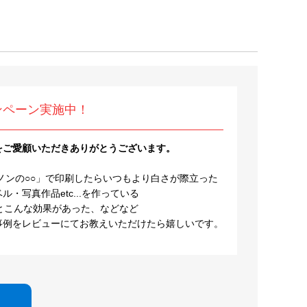
ンペーン実施中！
をご愛顧いただきありがとうございます。
ノンの○○」で印刷したらいつもより白さが際立った
・写真作品etc...を作っている
とこんな効果があった、などなど
事例をレビューにてお教えいただけたら嬉しいです。