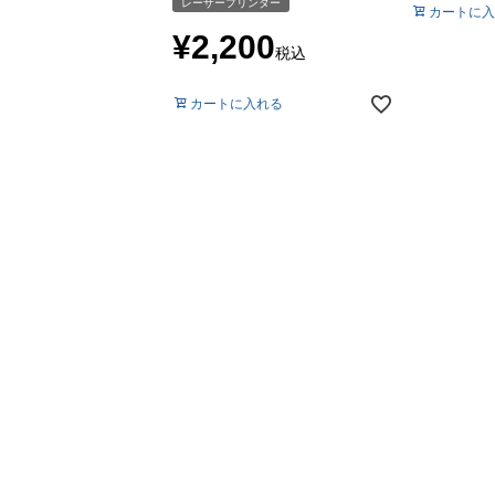
レーザープリンター
カートに入
¥
2,200
税込
カートに入れる