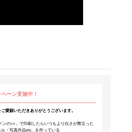
ンペーン実施中！
をご愛顧いただきありがとうございます。
ノンの○○」で印刷したらいつもより白さが際立った
・写真作品etc...を作っている