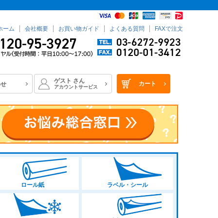
ホーム
会社概要
お買い物ガイド
よくある質問
FAXで注文
ゲスト
さん
カート
わせ
アカウントサービス
ロール紙
ラベル・シール