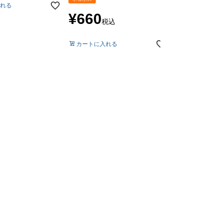
れる
会員特別価格
¥
660
税込
カートに入れ
カートに入れる