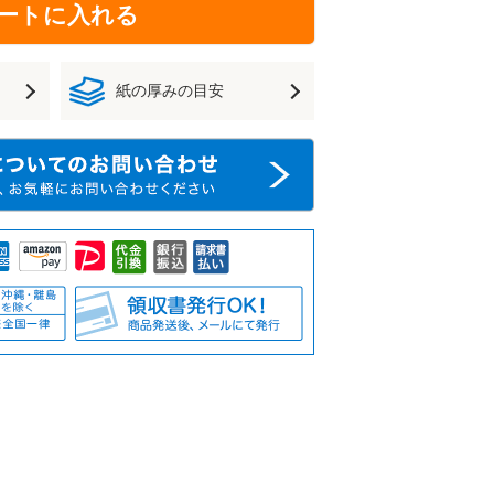
ートに入れる
紙の厚みの目安