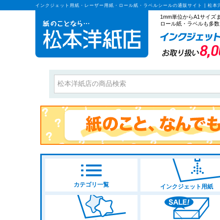
インクジェット用紙・レーザー用紙・ロール紙・ラベルシールの通販サイト | 松本
1mm単位からA1サイ
ロール紙・ラベルも多数
カテゴリ一覧
インクジェット用紙