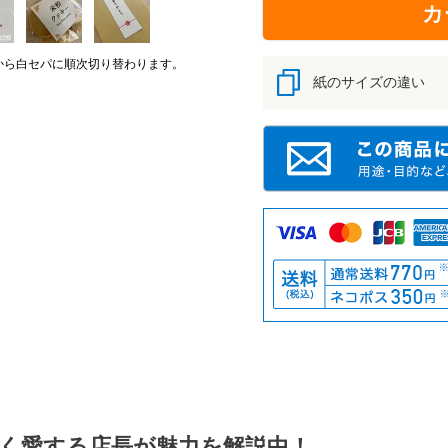
カ
から白セパに順次切り替わります。
紙のサイズの違い
く愛する店長が魅力を解説中！