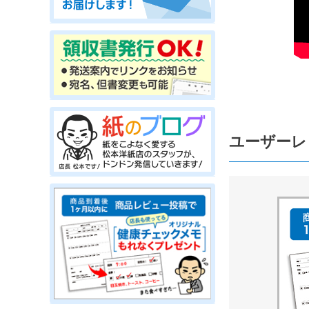
ユーザーレ