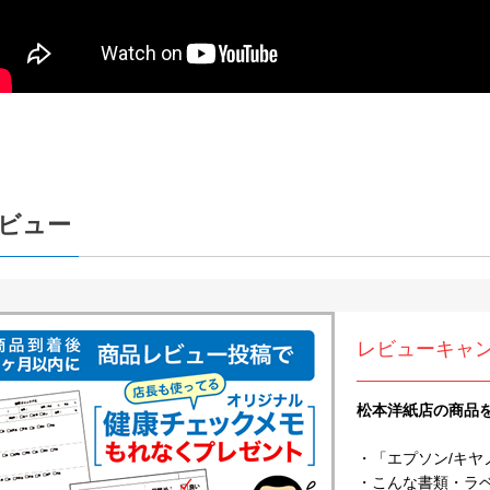
ビュー
レビューキャ
松本洋紙店の商品
・「エプソン/キヤ
・こんな書類・ラベル