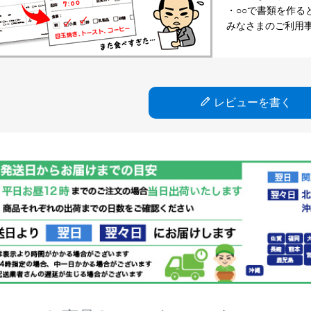
・○○で書類を作る
みなさまのご利用
レビューを書く