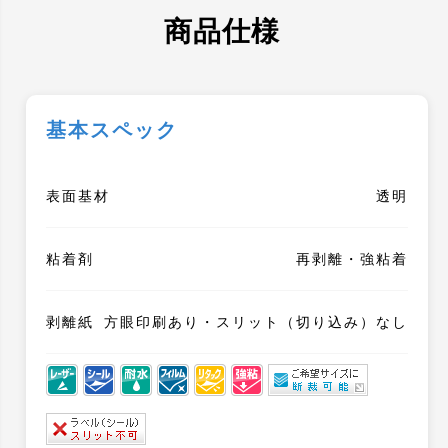
商品仕様
基本スペック
表面基材
透明
粘着剤
再剥離・強粘着
剥離紙
方眼印刷あり・スリット（切り込み）なし