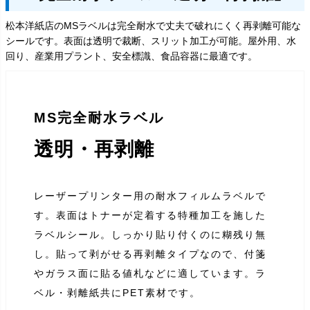
松本洋紙店のMSラベルは完全耐水で丈夫で破れにくく再剥離可能な
シールです。表面は透明で裁断、スリット加工が可能。屋外用、水
回り、産業用プラント、安全標識、食品容器に最適です。
MS完全耐水ラベル
透明・再剥離
レーザープリンター用の耐水フィルムラベルで
す。表面はトナーが定着する特種加工を施した
ラベルシール。しっかり貼り付くのに糊残り無
し。貼って剥がせる再剥離タイプなので、付箋
やガラス面に貼る値札などに適しています。ラ
ベル・剥離紙共にPET素材です。