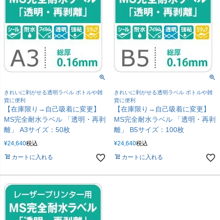
きれいに剥がせる透明ラベル ボトルや雑
きれいに剥がせる透明ラベル ボトルや雑
貨に便利
貨に便利
【在庫限り→自己吸着に変更】
【在庫限り→自己吸着に変更】
MS完全耐水ラベル 「透明・再剥
MS完全耐水ラベル 「透明・再剥
離」 A3サイズ：50枚
離」 B5サイズ：100枚
¥
24,640
税込
¥
24,640
税込
カートに入れる
カートに入れる