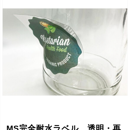
MS完全耐水ラベル 透明・再