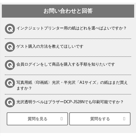
お問い合わせと回答
インクジェットプリンター用の紙はどれを選べばよいですか？
ゲスト購入の方法を教えてほしいです
会員ログインをして商品を購入する手順を知りたいです
写真用紙〈印画紙〉光沢・半光沢「A1サイズ」の紙はまだ買え
ますか？
光沢透明ラベルはブラザーDCP-J528Nでも印刷可能ですか？
質問を見る
質問をする
シルバーペーパーにEPSON EP-30VAで印刷するときの設定は？