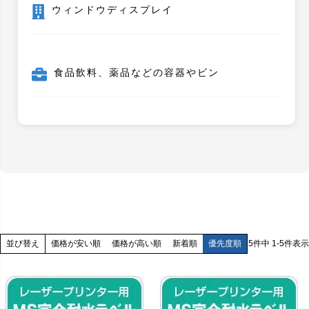
ウィンドウディスプレイ
食品飲料、薬品などの容器やビン
価格が安い順
価格が高い順
新着順
優先度順
5
件中
1
-
5
件表示
並び替え