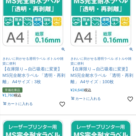
きれいに剥がせる透明ラベル ボトルや雑
きれいに剥がせる透明ラベル ボトルや雑
貨に便利
貨に便利
【在庫限り→自己吸着に変更】
【在庫限り→自己吸着に変更】
MS完全耐水ラベル 「透明・再剥
MS完全耐水ラベル 「透明・再剥
離」 A4サイズ：3枚
離」 A4サイズ：100枚
¥
24,640
税込
常備在庫品
¥
1,760
税込
カートに入れる
カートに入れる