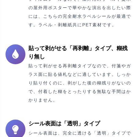
の屋外用ポスターで華やかな演出を出したい際
には、こちらの完全耐水ラベルシールが最適で
す。ラベル・剥離紙共にPET素材です。
貼って剥がせる「再剥離」タイプ、糊残
り無し
貼って剥がせる再剥離タイプなので、付箋やガ
ラス面に貼る値札などに適しています。しっか
り貼り付くのに、剥がした後の糊残りがないの
で、付着した糊をとったりする無駄な手間はか
かりません。
シール表面は「透明」タイプ
シール表面は、完全に透ける「透明」タイプで