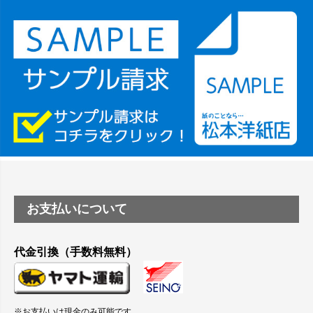
竹尾 DEEP UVヴァンヌーボ スノーホワイトは 大判プリンター
SC-P8050に対応してますか
塩ビのロール紙で離型紙が透明の商品はありますか
つや消し半透明ラベルのロールタイプはありますか？
縦420mm×横650mmの包装紙に適した紙はありますか？
お支払いについて
代金引換（手数料無料）
※お支払いは現金のみ可能です