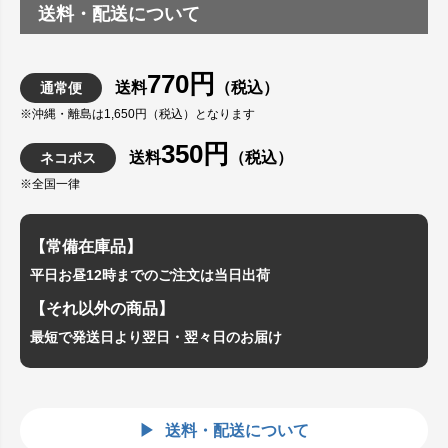
送料・配送について
770円
送料
（税込）
通常便
※沖縄・離島は1,650円（税込）となります
350円
送料
（税込）
ネコポス
※全国一律
【常備在庫品】
平日お昼12時までのご注文は当日出荷
【それ以外の商品】
最短で発送日より翌日・翌々日のお届け
送料・配送について