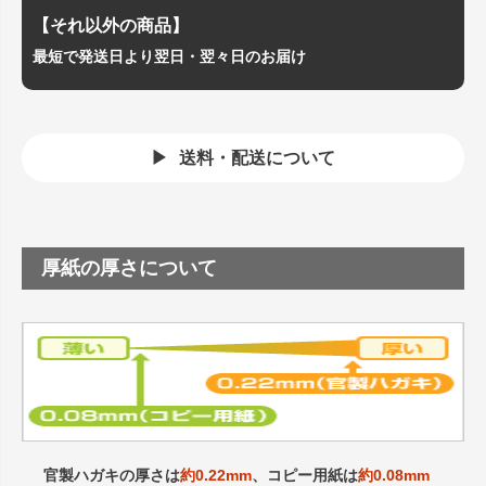
【それ以外の商品】
最短で発送日より翌日・翌々日のお届け
送料・配送について
厚紙の厚さについて
官製ハガキの厚さは
約0.22mm
、コピー用紙は
約0.08mm