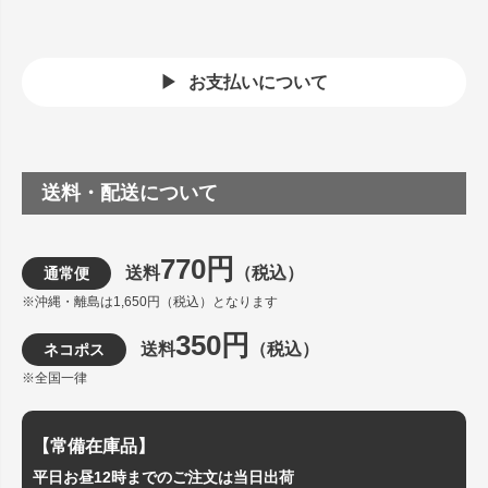
お支払いについて
送料・配送について
770円
送料
（税込）
通常便
※沖縄・離島は1,650円（税込）となります
350円
送料
（税込）
ネコポス
※全国一律
【常備在庫品】
平日お昼12時までのご注文は当日出荷