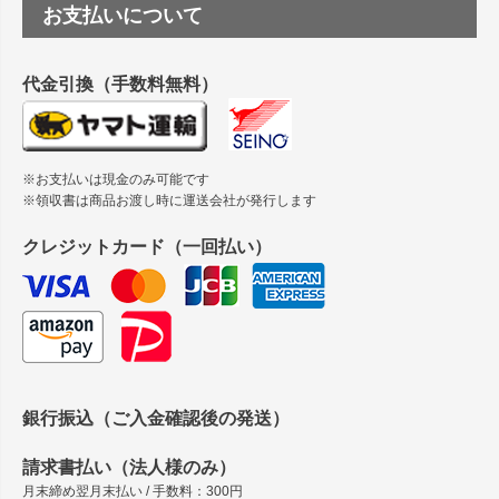
つや消し半透明ラベルのロールタイプはありますか？
お支払いについて
へ
縦420mm×横650mmの包装紙に適した紙はありますか？
代金引換（手数料無料）
※お支払いは現金のみ可能です
※領収書は商品お渡し時に運送会社が発行します
クレジットカード（一回払い）
銀行振込（ご入金確認後の発送）
請求書払い（法人様のみ）
月末締め翌月末払い / 手数料：300円