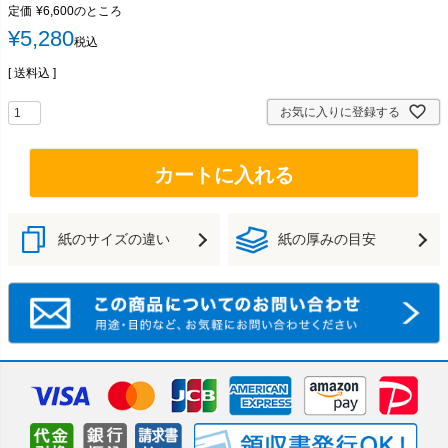
定価
¥
6,600
のところ
¥
5,280
税込
送料込
お気に入りに登録する
カートに入れる
紙のサイズの違い
紙の厚みの目安