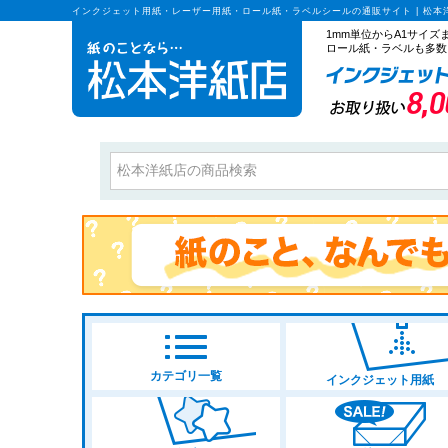
インクジェット用紙・レーザー用紙・ロール紙・ラベルシールの通販サイト | 松本
1mm単位からA1サイ
ロール紙・ラベルも多数
カテゴリ一覧
インクジェット用紙