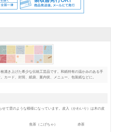
一枚漉き上げた希少な伝統工芸品です。和紙特有の温かみのある手
す。カード、封筒、紙袋、案内状、メニュー、包装紙などに。
らせて雲のような模様になっています。皮入（かわいり）は木の皮
焦茶（こげちゃ）
赤茶