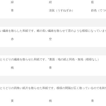
緑
紺
藍
青
淡鼠（うすねずみ）
鉄色（てつ
」
い繊維を散らした和紙です。楮の長い繊維を散らせて雲のような模様になっていま
赤
空
」
とりどりの繊維を散らせた和紙です。*裏面：地の紙と同色・無地（模様なし）
桃
青
」
とりどりの四角い紙片を散らせた和紙です。模様の間隔が広く散っているので名刺
黄
桃
青