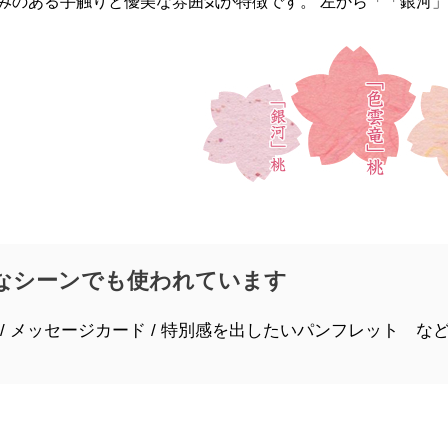
みのある手触りと優美な雰囲気が特徴です。 左から「「銀河
なシーンでも使われています
 / メッセージカード / 特別感を出したいパンフレット な