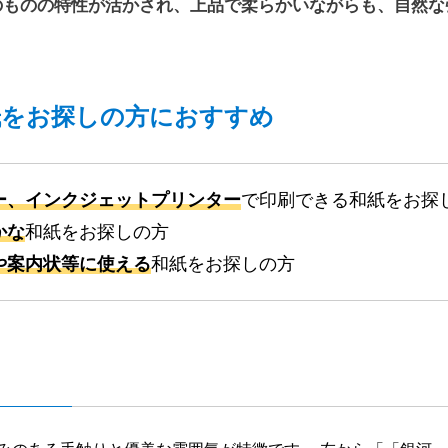
のものの特性が活かされ、上品で柔らかいながらも、自然な
紙をお探しの方におすすめ
ー、インクジェットプリンター
で印刷できる和紙をお探
かな
和紙をお探しの方
や案内状等に使える
和紙をお探しの方