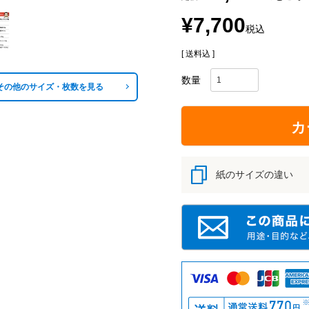
¥
7,700
税込
送料込
その他のサイズ・枚数を見る
カ
紙のサイズの違い