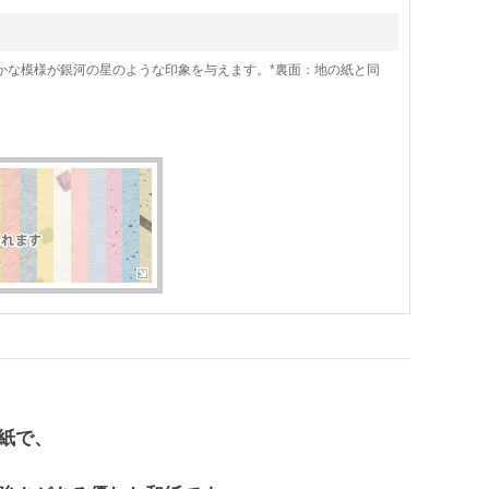
かな模様が銀河の星のような印象を与えます。*裏面：地の紙と同
紙で、