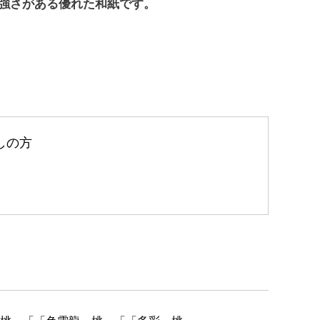
強さがある優れた和紙です。
しの方