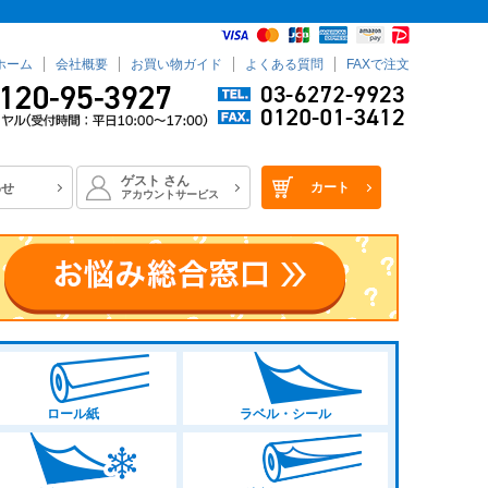
ホーム
会社概要
お買い物ガイド
よくある質問
FAXで注文
ゲスト
さん
カート
わせ
アカウントサービス
ロール紙
ラベル・シール