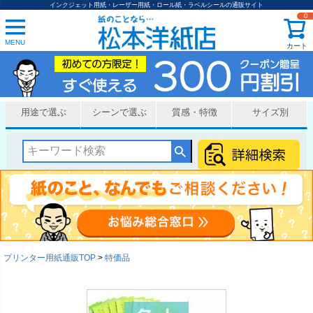
インクジェット用紙・レーザー用紙・ロール紙・ラベルシールの通販サイト
0
MENU
カート
用途で選ぶ
シーンで選ぶ
質感・特徴
サイズ別
プリンター用紙通販TOP
特価品