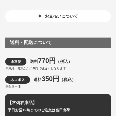
お支払いについて
送料・配送について
770円
送料
（税込）
通常便
※沖縄・離島は1,650円（税込）となります
350円
送料
（税込）
ネコポス
※全国一律
【常備在庫品】
平日お昼12時までのご注文は当日出荷