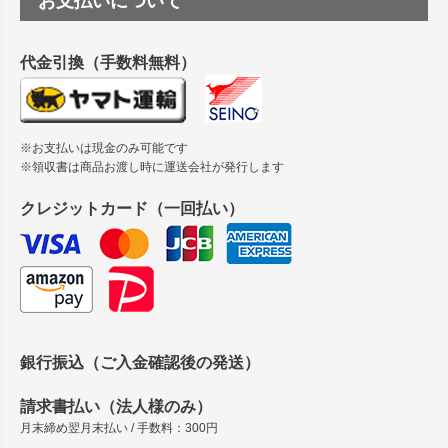
お支払いについて
縦420mm×横650mmの包装紙に適した紙はありますか？
代金引換（手数料無料）
※お支払いは現金のみ可能です
※領収書は商品お渡し時に運送会社が発行します
クレジットカード（一回払い）
銀行振込（ご入金確認後の発送）
請求書払い（法人様のみ）
月末締め翌月末払い / 手数料：300円