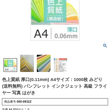
色上質紙 厚口(0.11mm) A4サイズ：1000枚 みどり
(送料無料) パンフレット インクジェット 高級 フライ
ヤー 写真 はがき
商品番号
000-0932Z
定価
¥
4,950
のところ