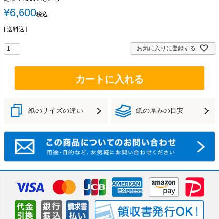
¥
6,600
税込
送料込
お気に入りに登録する
カートに入れる
紙のサイズの違い
紙の厚みの目安