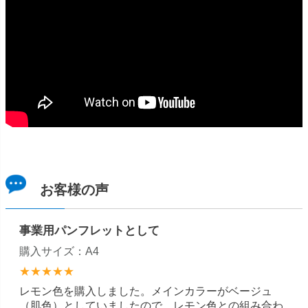
お客様の声
事業用パンフレットとして
購入サイズ：A4
★★★★★
レモン色を購入しました。メインカラーがベージュ
（肌色）としていましたので、レモン色との組み合わ