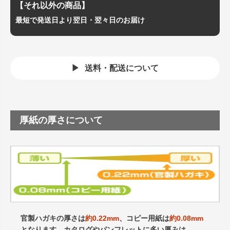
【それ以外の商品】
最短で発送日より翌日・翌々日のお届け
送料・配送について
厚紙の厚さについて
官製ハガキの厚さは
約0.22mm
、コピー用紙は
約0.08mm
となります。カタログやパンフレットに多い厚みは