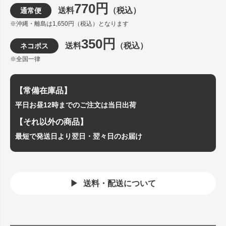
770円
送料
（税込）
通常便
※沖縄・離島は1,650円（税込）となります
350円
送料
（税込）
ネコポス
※全国一律
【常備在庫品】
平日お昼12時までのご注文は当日出荷
【それ以外の商品】
最短で発送日より翌日・翌々日のお届け
送料・配送について