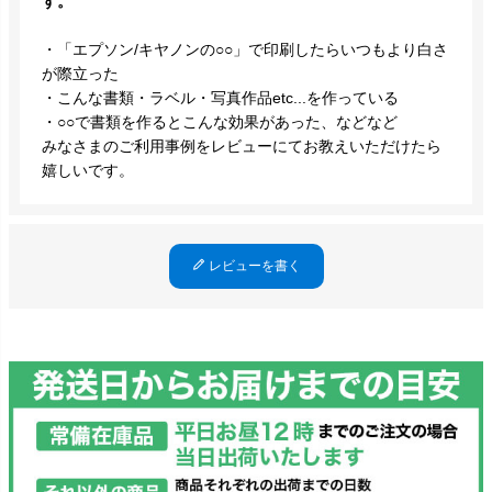
す。
・「エプソン/キヤノンの○○」で印刷したらいつもより白さ
が際立った
・こんな書類・ラベル・写真作品etc...を作っている
・○○で書類を作るとこんな効果があった、などなど
みなさまのご利用事例をレビューにてお教えいただけたら
嬉しいです。
レビューを書く