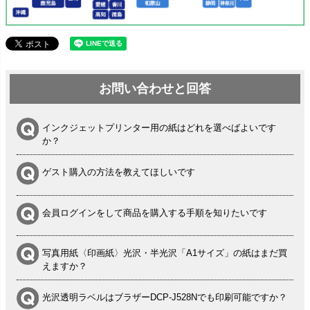
お問い合わせと回答
インクジェットプリンター用の紙はどれを選べばよいです
か？
ゲスト購入の方法を教えてほしいです
会員ログインをして商品を購入する手順を知りたいです
写真用紙〈印画紙〉光沢・半光沢「A1サイズ」の紙はまだ買
えますか？
光沢透明ラベルはブラザーDCP-J528Nでも印刷可能ですか？