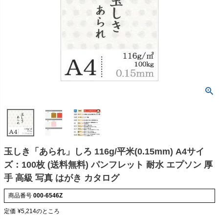
玉しき「あられ」しろ 116g/平米(0.15mm) A4サイ
ズ：100枚 (送料無料) パンフレット 耐水 エプソン 厚
手 高級 写真 はがき カタログ
商品番号
000-6546Z
定価
¥
5,214
のところ