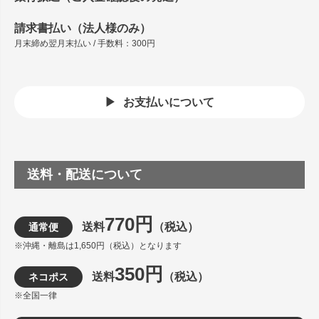
請求書払い（法人様のみ）
月末締め翌月末払い / 手数料：300円
お支払いについて
送料・配送について
770円
送料
（税込）
通常便
※沖縄・離島は1,650円（税込）となります
350円
送料
（税込）
ネコポス
※全国一律