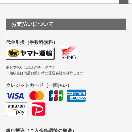
塩ビのロール紙で離型紙が透明の商品はありますか
ペー
ジト
ップ
つや消し半透明ラベルのロールタイプはありますか？
お支払いについて
へ
縦420mm×横650mmの包装紙に適した紙はありますか？
代金引換（手数料無料）
※お支払いは現金のみ可能です
※領収書は商品お渡し時に運送会社が発行します
クレジットカード（一回払い）
銀行振込（ご入金確認後の発送）