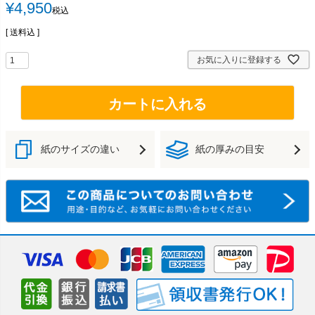
¥
4,950
税込
送料込
お気に入りに登録する
カートに入れる
紙のサイズの違い
紙の厚みの目安