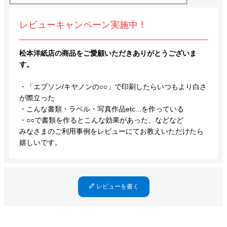
レビューキャンペーン実施中！
松本洋紙店の商品をご愛顧いただきありがとうございま
す。
・「エプソン/キヤノンの○○」で印刷したらいつもより白さ
が際立った
・こんな書類・ラベル・写真作品etc...を作っている
・○○で書類を作るとこんな効果があった、などなど
みなさまのご利用事例をレビューにてお教えいただけたら
嬉しいです。
レビューを書く