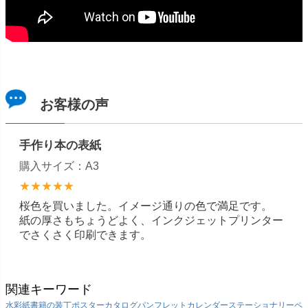
お客様の声
手作り本の表紙
購入サイズ：A3
★★★★★
桜色を買いました。イメージ通りの色で満足です。
紙の厚さもちょうどよく、インクジェットプリンター
でさくさく印刷できます。
関連キーワード
水彩紙
書籍の装丁
ポスター
カタログ
パンフレット
カレンダー
ステーショナリー
ペ