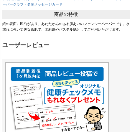
ーパークラフト
名刺
メッセージカード
商品の特徴
紙の表面に凹凸があり、あたたかみのある肌あいのファンシーペーパーです。水
濡れに強い丈夫な紙肌で、水彩紙やパステル紙としてご利用いただけます。
ユーザーレビュー