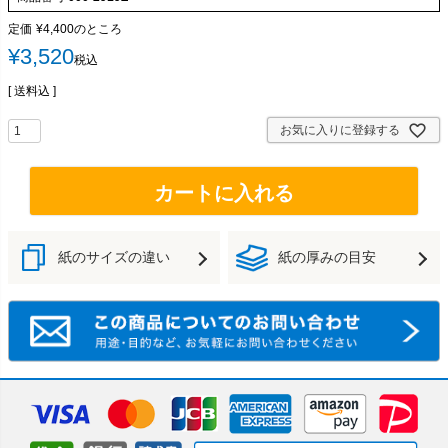
定価
¥
4,400
のところ
¥
3,520
税込
送料込
お気に入りに登録する
カートに入れる
紙のサイズの違い
紙の厚みの目安