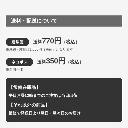
送料・配送について
770円
送料
（税込）
通常便
※沖縄・離島は1,650円（税込）となります
350円
送料
（税込）
ネコポス
※全国一律
【常備在庫品】
平日お昼12時までのご注文は当日出荷
【それ以外の商品】
最短で発送日より翌日・翌々日のお届け