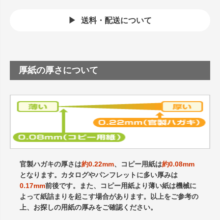
送料・配送について
厚紙の厚さについて
官製ハガキの厚さは
約0.22mm
、コピー用紙は
約0.08mm
となります。カタログやパンフレットに多い厚みは
0.17mm
前後です。また、コピー用紙より薄い紙は機械に
よって紙詰まりを起こす場合があります。以上をご参考の
上、お探しの用紙の厚みをご確認ください。