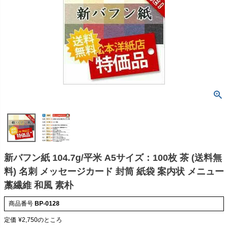
新バフン紙 104.7g/平米 A5サイズ：100枚 茶 (送料無
料) 名刺 メッセージカード 封筒 紙袋 案内状 メニュー
藁繊維 和風 素朴
商品番号
BP-0128
定価
¥
2,750
のところ