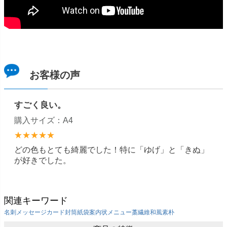
お客様の声
すごく良い。
購入サイズ：A4
★★★★★
どの色もとても綺麗でした！特に「ゆげ」と「きぬ」
が好きでした。
関連キーワード
名刺
メッセージカード
封筒
紙袋
案内状
メニュー
藁繊維
和風
素朴