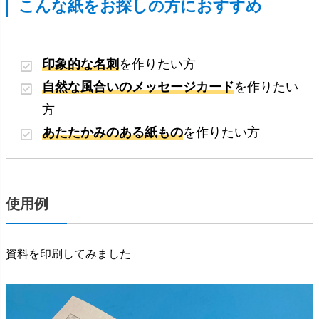
こんな紙をお探しの方におすすめ
印象的な名刺
を作りたい方
自然な風合いのメッセージカード
を作りたい
方
あたたかみのある紙もの
を作りたい方
使用例
資料を印刷してみました