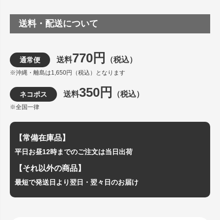
送料・配送について
770円
送料
（税込）
通常便
※沖縄・離島は1,650円（税込）となります
350円
送料
（税込）
ネコポス
※全国一律
【常備在庫品】
平日お昼12時までのご注文は当日出荷
【それ以外の商品】
最短で発送日より翌日・翌々日のお届け