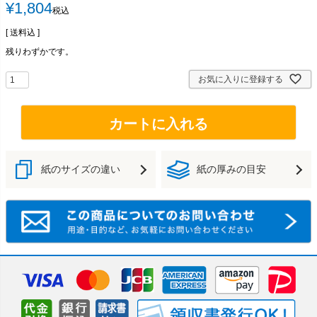
¥
1,804
税込
送料込
残りわずかです。
お気に入りに登録する
カートに入れる
紙のサイズの違い
紙の厚みの目安