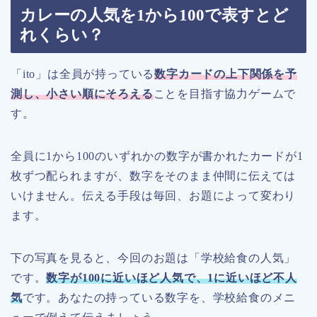
カレーの人気を1から100で表すとど
れくらい？
「ito」は全員が持っている
数字カードの上下関係を予
測し、小さい順にそろえる
ことを目指す協力ゲームで
す。
全員に1から100のいずれかの数字が書かれたカードが1
枚ずつ配られますが、数字をそのまま仲間に伝えては
いけません。伝える手段は毎回、お題によって変わり
ます。
下の写真を見ると、今回のお題は「学校給食の人気」
です。
数字が
100
に近いほど人気で、
1
に近いほど不人
気
です。あなたの持っている数字を、学校給食のメニ