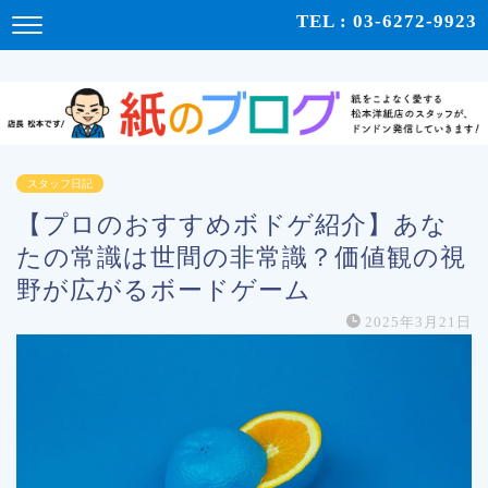
紙をこよなく愛する松本洋紙店のスタッフが、紙の使い心地や、使用例、豆知識などをドンドン発
TEL : 03-6272-9923
信！ | 紙のブログ
スタッフ日記
【プロのおすすめボドゲ紹介】あな
たの常識は世間の非常識？価値観の視
野が広がるボードゲーム
2025年3月21日