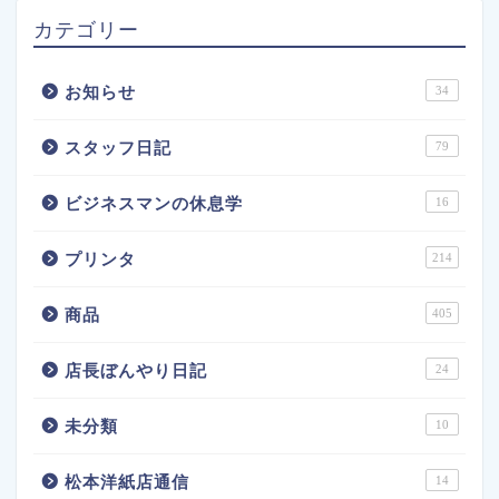
カテゴリー
お知らせ
34
スタッフ日記
79
ビジネスマンの休息学
16
プリンタ
214
商品
405
店長ぼんやり日記
24
未分類
10
松本洋紙店通信
14