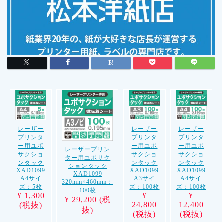
レーザー
レーザー
レーザー
プリンタ
プリンタ
プリンタ
ー用ユポ
ー用ユポ
ー用ユポ
レーザープリン
サクショ
サクショ
サクショ
ター用ユポサク
ンタック
ンタック
ンタック
ションタック
XAD1099
XAD1099
XAD1099
XAD1099
A4サイ
A3サイ
A4サイ
320mm×460mm：
ズ：5枚
ズ：100枚
ズ：100枚
100枚
¥ 1,300
¥
¥
¥ 29,200 (税
24,800
12,400
(税抜)
抜)
(税抜)
(税抜)