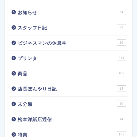
お知らせ
34
スタッフ日記
79
ビジネスマンの休息学
16
プリンタ
214
商品
405
店長ぼんやり日記
24
未分類
10
松本洋紙店通信
14
特集
171