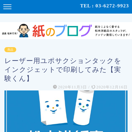
紙をこよなく愛する松本洋紙店のスタッフが、紙の使い心地や、使用例、豆知識などをドンドン発
TEL : 03-6272-9923
信！ | 紙のブログ
商品
レーザー用ユポサクションタックを
インクジェットで印刷してみた【実
験くん】
2020年11月3日
/
2020年12月16日