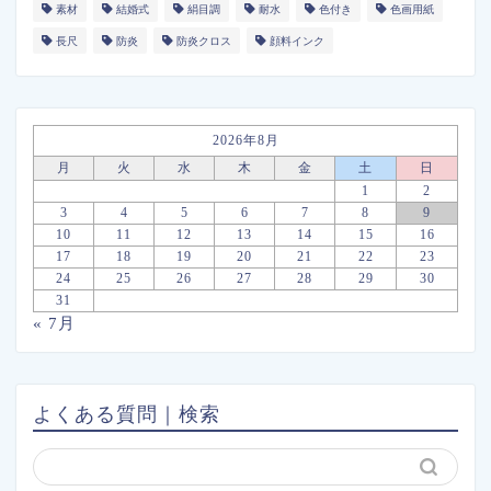
素材
結婚式
絹目調
耐水
色付き
色画用紙
長尺
防炎
防炎クロス
顔料インク
2026年8月
月
火
水
木
金
土
日
1
2
3
4
5
6
7
8
9
10
11
12
13
14
15
16
17
18
19
20
21
22
23
24
25
26
27
28
29
30
31
« 7月
よくある質問｜検索