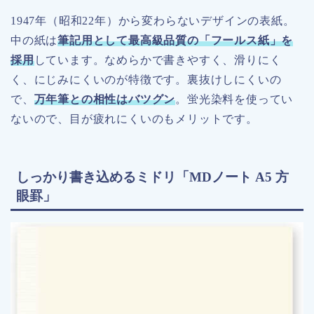
1947年（昭和22年）から変わらないデザインの表紙。
中の紙は
筆記用として最高級品質の「フールス紙」を
採用
しています。なめらかで書きやすく、滑りにく
く、にじみにくいのが特徴です。裏抜けしにくいの
で、
万年筆との相性はバツグン
。蛍光染料を使ってい
ないので、目が疲れにくいのもメリットです。
しっかり書き込めるミドリ「MDノート A5 方
眼罫」