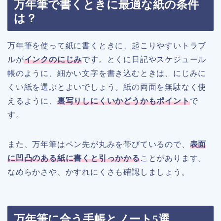
万年筆で書くときに最適な紙の条件
は？
万年筆を使って紙に書くときに、起こりやすいトラブ
ルが
インクのにじみ
です。とくに日記やスケジュール
帳のように、細かい文字を書き込むときは、にじみに
くい紙を選ぶとよいでしょう。紙の両面を無駄なく使
えるように、
裏写りしにくいかどうかもポイント
で
す。
また、万年筆はペン先が丸みを帯びているので、
表面
に凹凸のある紙に書くと引っかかる
ことがあります。
なめらかさや、かすれにくさも確認しましょう。
万年筆に合う手帳とノート5選