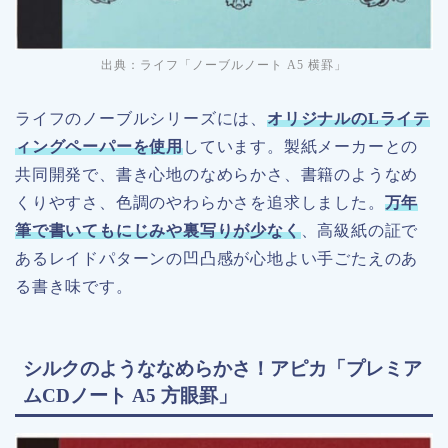
出典：ライフ「ノーブルノート A5 横罫」
ライフのノーブルシリーズには、
オリジナルのLライテ
ィングペーパーを使用
しています。製紙メーカーとの
共同開発で、書き心地のなめらかさ、書籍のようなめ
くりやすさ、色調のやわらかさを追求しました。
万年
筆で書いてもにじみや裏写りが少なく
、高級紙の証で
あるレイドパターンの凹凸感が心地よい手ごたえのあ
る書き味です。
シルクのようななめらかさ！アピカ「プレミア
ムCDノート A5 方眼罫」