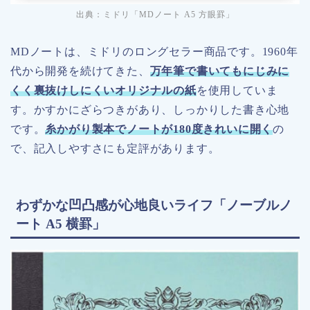
出典：ミドリ「MDノート A5 方眼罫」
MDノートは、ミドリのロングセラー商品です。1960年
代から開発を続けてきた、
万年筆で書いてもにじみに
くく裏抜けしにくいオリジナルの紙
を使用していま
す。かすかにざらつきがあり、しっかりした書き心地
です。
糸かがり製本でノートが180度きれいに開く
の
で、記入しやすさにも定評があります。
わずかな凹凸感が心地良いライフ「ノーブルノ
ート A5 横罫」