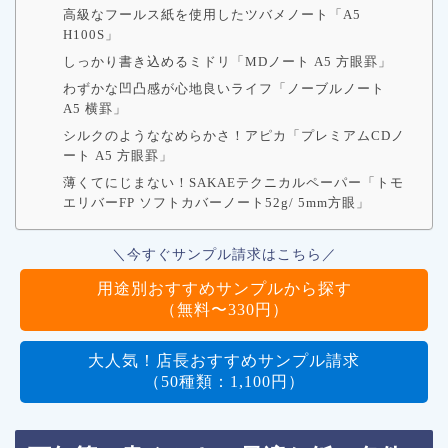
高級なフールス紙を使用したツバメノート「A5
H100S」
しっかり書き込めるミドリ「MDノート A5 方眼罫」
わずかな凹凸感が心地良いライフ「ノーブルノート
A5 横罫」
シルクのようななめらかさ！アピカ「プレミアムCDノ
ート A5 方眼罫」
薄くてにじまない！SAKAEテクニカルペーパー「トモ
エリバーFP ソフトカバーノート52g/ 5mm方眼」
＼今すぐサンプル請求はこちら／
用途別おすすめサンプルから探す
（無料〜330円）
大人気！店長おすすめサンプル請求
（50種類：1,100円）