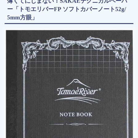
薄くてにじまない！SAKAEテクニカルペーパ
ー「トモエリバーFP ソフトカバーノート52g/
5mm方眼」