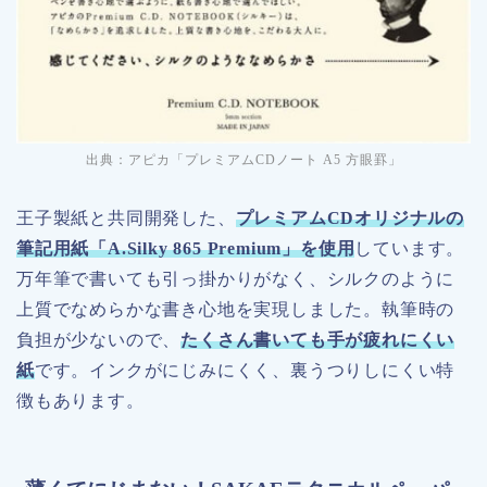
出典：アピカ「プレミアムCDノート A5 方眼罫」
王子製紙と共同開発した、
プレミアムCDオリジナルの
筆記用紙「A.Silky 865 Premium」を使用
しています。
万年筆で書いても引っ掛かりがなく、シルクのように
上質でなめらかな書き心地を実現しました。執筆時の
負担が少ないので、
たくさん書いても手が疲れにくい
紙
です。インクがにじみにくく、裏うつりしにくい特
徴もあります。