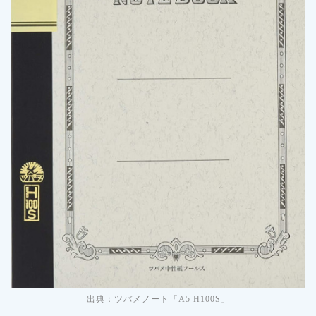
出典：ツバメノート「A5 H100S」