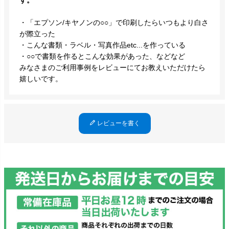
す。
・「エプソン/キヤノンの○○」で印刷したらいつもより白さ
が際立った
・こんな書類・ラベル・写真作品etc...を作っている
・○○で書類を作るとこんな効果があった、などなど
みなさまのご利用事例をレビューにてお教えいただけたら
嬉しいです。
レビューを書く