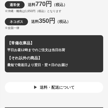
770円
送料
（税込）
通常便
※沖縄・離島は1,650円（税込）となります
350円
送料
（税込）
ネコポス
※全国一律
【常備在庫品】
平日お昼12時までのご注文は当日出荷
【それ以外の商品】
最短で発送日より翌日・翌々日のお届け
送料・配送について