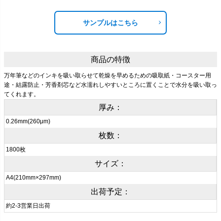
サンプルはこちら
商品の特徴
万年筆などのインキを吸い取らせて乾燥を早めるための吸取紙・コースター用
途・結露防止・芳香剤芯など水濡れしやすいところに置くことで水分を吸い取っ
てくれます。
厚み：
0.26mm(260μm)
枚数：
1800枚
サイズ：
A4(210mm×297mm)
出荷予定：
約2-3営業日出荷