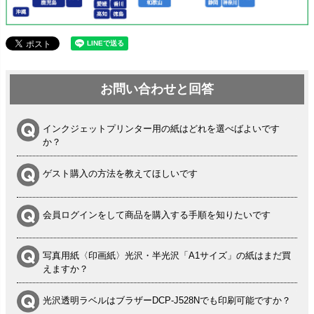
お問い合わせと回答
インクジェットプリンター用の紙はどれを選べばよいです
か？
ゲスト購入の方法を教えてほしいです
会員ログインをして商品を購入する手順を知りたいです
写真用紙〈印画紙〉光沢・半光沢「A1サイズ」の紙はまだ買
えますか？
光沢透明ラベルはブラザーDCP-J528Nでも印刷可能ですか？