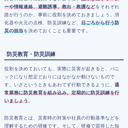
ーや情報連絡、避難誘導、救出・救護など
をそれぞれ
誰が行うのか、事前に役割を決めておきましょう。消
化器や火元の点検、防災訓練など、
日ごろから行う防
災の担当
を決めておくことも重要です。
防災教育・防災訓練
役割を決めておいても、実際に災害が起きると、パニ
ックになり想定どおりにはなかなか動けないもので
す。いざというときもあわてず行動できるように、
通
常業務に防災教育を組み込み、定期的に防災訓練を行
いましょう
。
防災教育とは、災害時の対策や社員の行動基準などを
理解するための研修です。そして、研修で習得した知