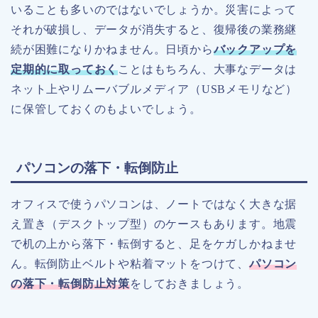
いることも多いのではないでしょうか。災害によって
それが破損し、データが消失すると、復帰後の業務継
続が困難になりかねません。日頃から
バックアップを
定期的に取っておく
ことはもちろん、大事なデータは
ネット上やリムーバブルメディア（USBメモリなど）
に保管しておくのもよいでしょう。
パソコンの落下・転倒防止
オフィスで使うパソコンは、ノートではなく大きな据
え置き（デスクトップ型）のケースもあります。地震
で机の上から落下・転倒すると、足をケガしかねませ
ん。転倒防止ベルトや粘着マットをつけて、
パソコン
の落下・転倒防止対策
をしておきましょう。