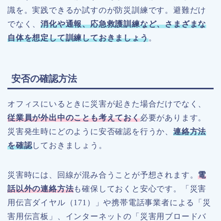
識を。実践できるか試すのが防災訓練です。避難だけ
でなく、
消化や通報、応急救護訓練など、さまざまな
自体を想定して訓練しておきましょう
。
安否の確認方法
オフィスにいるときに災害が起きた場合だけでなく、
従業員が外出中のことも考えておく
必要があります。
災害発生時にどのように安否確認を行うか、
連絡方法
を確認
しておきましょう。
災害時には、回線が混み合うことが予想されます。
電
話以外の連絡方法
も確保しておくと安心です。「災害
用伝言ダイヤル（171）」や携帯電話事業者による「災
害用伝言板」、インターネットの「災害用ブロードバ