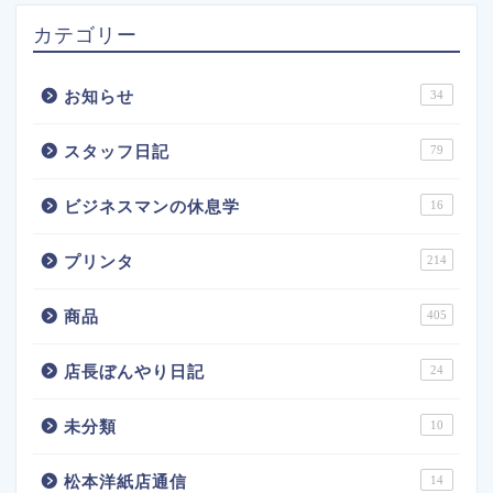
カテゴリー
お知らせ
34
スタッフ日記
79
ビジネスマンの休息学
16
プリンタ
214
商品
405
店長ぼんやり日記
24
未分類
10
松本洋紙店通信
14