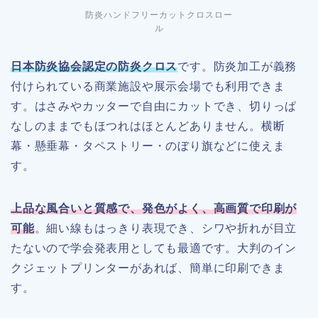
防炎ハンドフリーカットクロスロー
ル
日本防炎協会認定の防炎クロス
です。防炎加工が義務
付けられている商業施設や展示会場でも利用できま
す。はさみやカッターで自由にカットでき、切りっぱ
なしのままでもほつれはほとんどありません。横断
幕・懸垂幕・タペストリー・のぼり旗などに使えま
す。
上品な風合いと質感で、発色がよく、高画質で印刷が
可能
。細い線もはっきり表現でき、シワや折れが目立
たないので学会発表用としても最適です。大判のイン
クジェットプリンターがあれば、簡単に印刷できま
す。