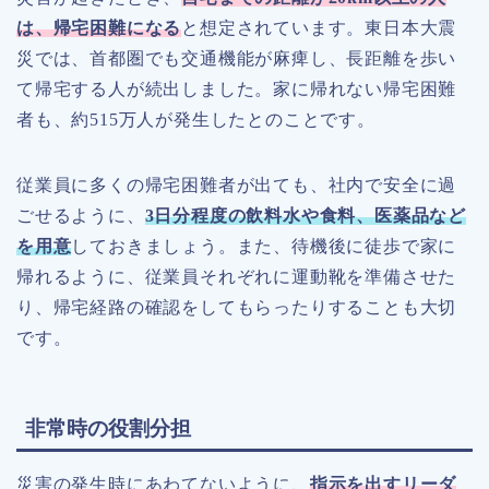
は、帰宅困難になる
と想定されています。東日本大震
災では、首都圏でも交通機能が麻痺し、長距離を歩い
て帰宅する人が続出しました。家に帰れない帰宅困難
者も、約515万人が発生したとのことです。
従業員に多くの帰宅困難者が出ても、社内で安全に過
ごせるように、
3日分程度の飲料水や食料、医薬品など
を用意
しておきましょう。また、待機後に徒歩で家に
帰れるように、従業員それぞれに運動靴を準備させた
り、帰宅経路の確認をしてもらったりすることも大切
です。
非常時の役割分担
災害の発生時にあわてないように、
指示を出すリーダ