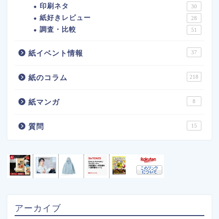
印刷ネタ
30
紙好きレビュー
28
調査・比較
51
紙イベント情報
37
紙のコラム
218
紙マンガ
8
質問
15
アーカイブ