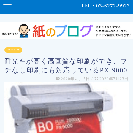
紙をこよなく愛する松本洋紙店のスタッフが、紙の使い心地や、使用例、豆知識などをドンドン発
TEL : 03-6272-9923
信！ | 紙のブログ
プリンタ
耐光性が高く高画質な印刷ができ、フ
チなし印刷にも対応しているPX-9000
2020年4月15日
/
2020年7月23日