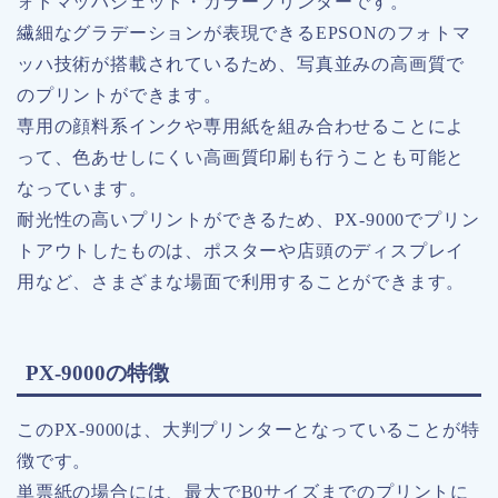
ォトマッハジェット・カラープリンターです。
繊細なグラデーションが表現できるEPSONのフォトマ
ッハ技術が搭載されているため、写真並みの高画質で
のプリントができます。
専用の顔料系インクや専用紙を組み合わせることによ
って、色あせしにくい高画質印刷も行うことも可能と
なっています。
耐光性の高いプリントができるため、PX-9000でプリン
トアウトしたものは、ポスターや店頭のディスプレイ
用など、さまざまな場面で利用することができます。
PX-9000の特徴
このPX-9000は、大判プリンターとなっていることが特
徴です。
単票紙の場合には、最大でB0サイズまでのプリントに