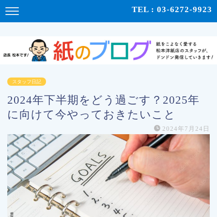
紙をこよなく愛する松本洋紙店のスタッフが、紙の使い心地や、使用例、豆知識などをドンドン発
TEL : 03-6272-9923
信！ | 紙のブログ
スタッフ日記
2024年下半期をどう過ごす？2025年
に向けて今やっておきたいこと
2024年7月24日