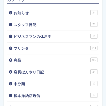
お知らせ
34
スタッフ日記
78
ビジネスマンの休息学
16
プリンタ
214
商品
405
店長ぼんやり日記
24
未分類
10
松本洋紙店通信
14