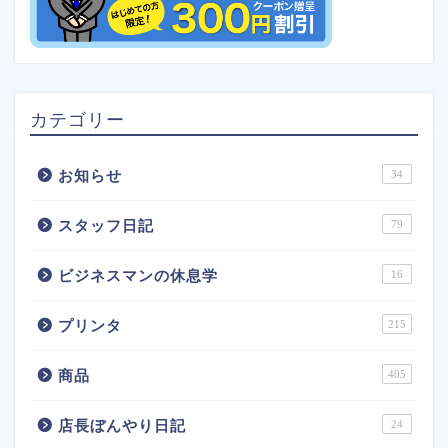
カテゴリー
お知らせ
34
スタッフ日記
79
ビジネスマンの休息学
16
プリンタ
215
商品
405
店長ぼんやり日記
24