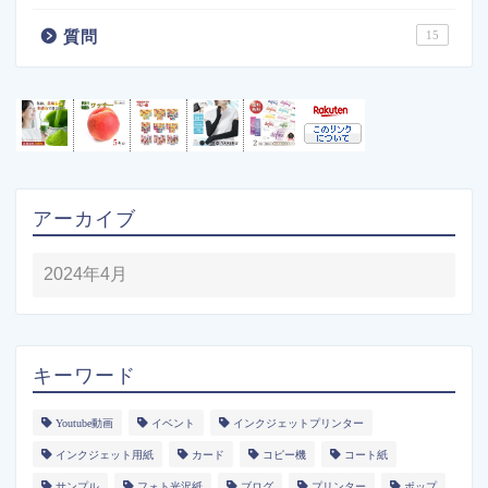
質問
15
アーカイブ
キーワード
Youtube動画
イベント
インクジェットプリンター
インクジェット用紙
カード
コピー機
コート紙
サンプル
フォト光沢紙
ブログ
プリンター
ポップ