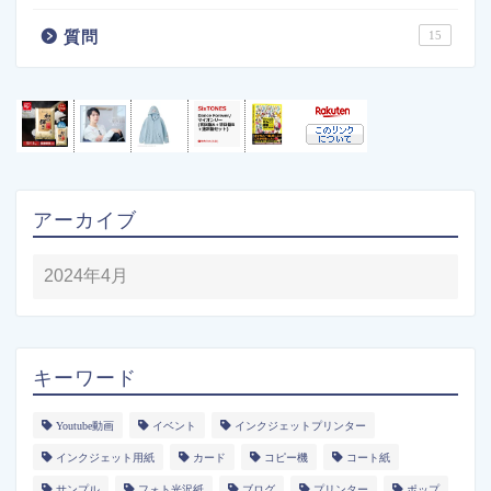
質問
15
アーカイブ
キーワード
Youtube動画
イベント
インクジェットプリンター
インクジェット用紙
カード
コピー機
コート紙
サンプル
フォト光沢紙
ブログ
プリンター
ポップ