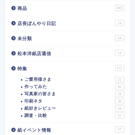
商品
405
店長ぼんやり日記
24
未分類
10
松本洋紙店通信
14
特集
171
ご愛用様さま
22
作ってみた
41
写真家の皆さま
18
印刷ネタ
30
紙好きレビュー
28
調査・比較
51
紙イベント情報
37