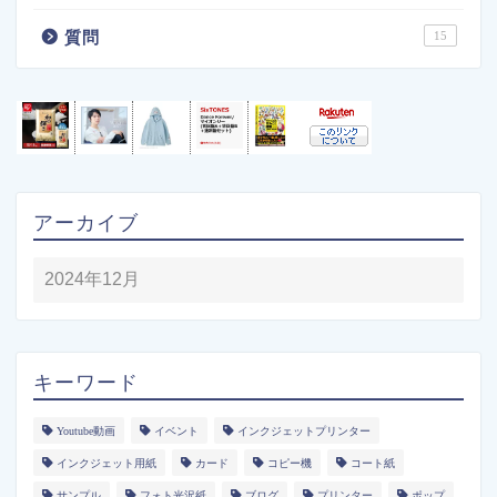
質問
15
アーカイブ
キーワード
Youtube動画
イベント
インクジェットプリンター
インクジェット用紙
カード
コピー機
コート紙
サンプル
フォト光沢紙
ブログ
プリンター
ポップ