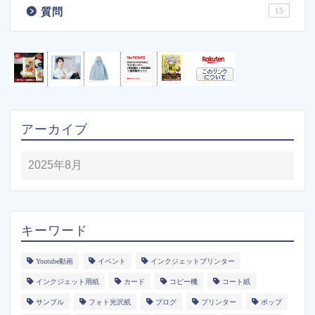
質問
15
アーカイブ
キーワード
Youtube動画
イベント
インクジェットプリンター
インクジェット用紙
カード
コピー機
コート紙
サンプル
フォト光沢紙
ブログ
プリンター
ポップ