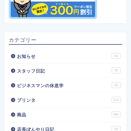
カテゴリー
お知らせ
34
スタッフ日記
79
ビジネスマンの休息学
16
プリンタ
214
商品
405
店長ぼんやり日記
24