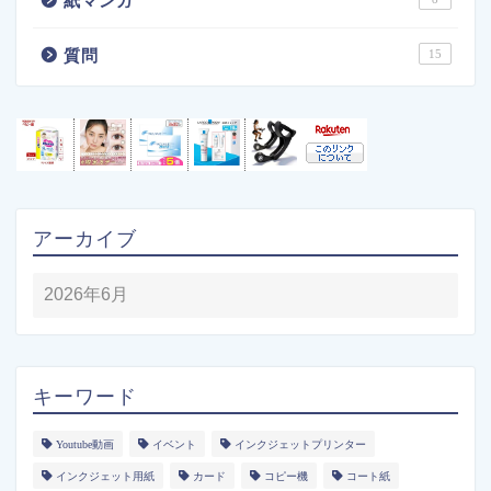
紙マンガ
質問
15
アーカイブ
キーワード
Youtube動画
イベント
インクジェットプリンター
インクジェット用紙
カード
コピー機
コート紙