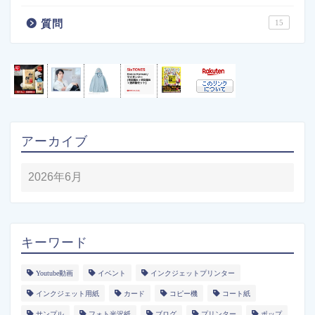
質問
15
アーカイブ
キーワード
Youtube動画
イベント
インクジェットプリンター
インクジェット用紙
カード
コピー機
コート紙
サンプル
フォト光沢紙
ブログ
プリンター
ポップ