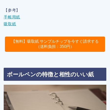
【参考】
手帳用紙
吸取紙
【無料】吸取紙 サンプルチップを今すぐ請求する
（送料負担：350円）
ボールペンの特徴と相性のいい紙