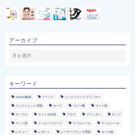
アーカイブ
キーワード
Youtube動画
イベント
インクジェットプリンター
インクジェット用紙
カード
コピー機
コート紙
サンプル
フォト光沢紙
ブログ
プリンター
ポップ
マット紙
メッセージカード
ラベルシール
ラベルシール
レビュー
レポート
レーザープリンタ用紙
ロール紙