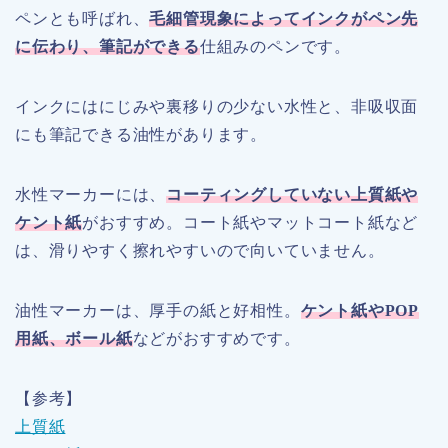
ペンとも呼ばれ、
毛細管現象によってインクがペン先
に伝わり、筆記ができる
仕組みのペンです。
インクにはにじみや裏移りの少ない水性と、非吸収面
にも筆記できる油性があります。
水性マーカーには、
コーティングしていない上質紙や
ケント紙
がおすすめ。コート紙やマットコート紙など
は、滑りやすく擦れやすいので向いていません。
油性マーカーは、厚手の紙と好相性。
ケント紙やPOP
用紙、ボール紙
などがおすすめです。
【参考】
上質紙