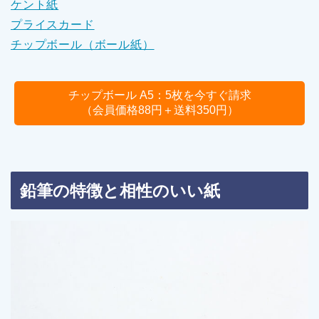
ケント紙
プライスカード
チップボール（ボール紙）
チップボール A5：5枚を今すぐ請求
（会員価格88円＋送料350円）
鉛筆の特徴と相性のいい紙