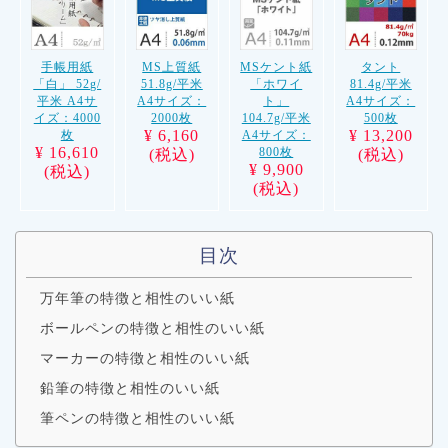
手帳用紙
MS上質紙
MSケント紙
タント
「白」 52g/
51.8g/平米
「ホワイ
81.4g/平米
平米 A4サ
A4サイズ：
ト」
A4サイズ：
イズ：4000
2000枚
104.7g/平米
500枚
¥ 6,160
¥ 13,200
枚
A4サイズ：
¥ 16,610
800枚
(税込)
(税込)
¥ 9,900
(税込)
(税込)
目次
万年筆の特徴と相性のいい紙
ボールペンの特徴と相性のいい紙
マーカーの特徴と相性のいい紙
鉛筆の特徴と相性のいい紙
筆ペンの特徴と相性のいい紙