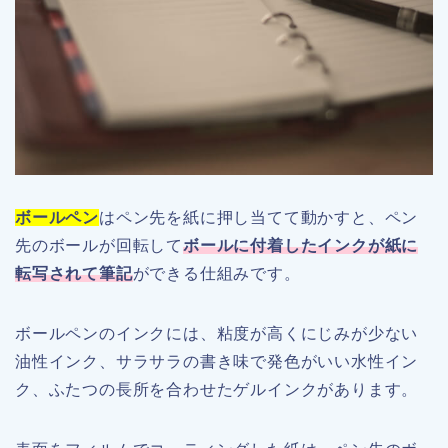
ボールペン
はペン先を紙に押し当てて動かすと、ペン
先のボールが回転して
ボールに付着したインクが紙に
転写されて筆記
ができる仕組みです。
ボールペンのインクには、粘度が高くにじみが少ない
油性インク、サラサラの書き味で発色がいい水性イン
ク、ふたつの長所を合わせたゲルインクがあります。