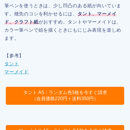
筆ペンを使うときは、少し凹凸のある紙が向いていま
す。穂先のコシを利かせるには、
タント、マーメイ
ド、クラフト紙
がおすすめ。タントやマーメイドは、
カラー筆ペンで絵を描くときにもにじみ表現を楽しめ
ます。
【参考】
タント
マーメイド
タント A5：ランダム色5枚を今すぐ請求
（会員価格220円＋送料350円）