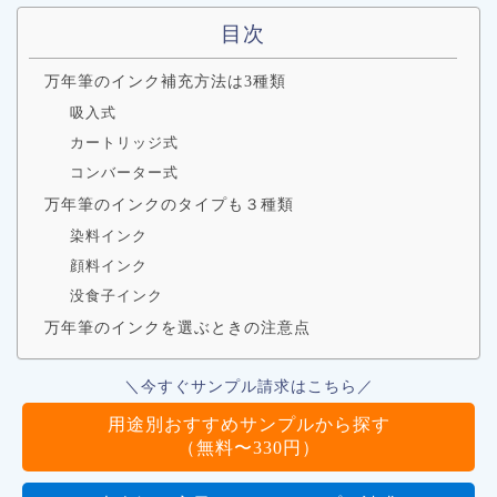
目次
万年筆のインク補充方法は3種類
吸入式
カートリッジ式
コンバーター式
万年筆のインクのタイプも３種類
染料インク
顔料インク
没食子インク
万年筆のインクを選ぶときの注意点
＼今すぐサンプル請求はこちら／
用途別おすすめサンプルから探す
（無料〜330円）