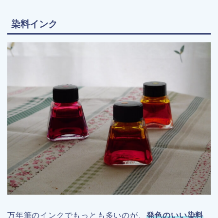
染料インク
万年筆のインクでもっとも多いのが、
発色のいい染料