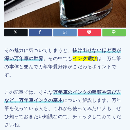
その魅力に気づいてしまうと、
抜け出せないほど奥が
深い万年筆の世界
。その中でも
インク選び
は、万年筆
の本体と並んで万年筆愛好家がこだわるポイントで
す。
この記事では、そんな
万年筆のインクの種類や選び方
など、万年筆インクの基本
について解説します。万年
筆を使っている人も、これから使ってみたい人も、ぜ
ひ知っておきたい知識なので、チェックしてみてくだ
さいね。