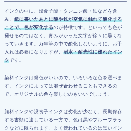
インクの中に、没食子酸・タンニン酸・鉄などを含
み、
紙に書いたあとに酸や鉄が空気に触れて酸化する
ことで、色が変化する
のが特徴です。といっても色が
褪せるのではなく、青みがかった文字が徐々に黒くな
っていきます。万年筆の中で酸化しないように、お手
入れは必要になりますが、
耐水・耐光性に優れたイン
ク
です。
染料インクは発色がいいので、いろいろな色を選べま
す。インクによっては混ぜ合わせることもできるの
で、オリジナルの色を楽しむのもいいでしょう。
顔料インクや没食子インクは劣化が少なく、長期保存
する書類に適している一方で、色は黒やブルーブラッ
クなどに限られます。よく使われているのは黒いイン