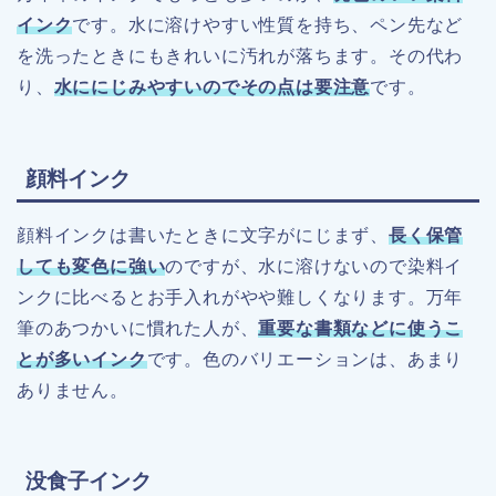
インク
です。水に溶けやすい性質を持ち、ペン先など
を洗ったときにもきれいに汚れが落ちます。その代わ
り、
水ににじみやすいのでその点は要注意
です。
顔料インク
顔料インクは書いたときに文字がにじまず、
長く保管
しても変色に強い
のですが、水に溶けないので染料イ
ンクに比べるとお手入れがやや難しくなります。万年
筆のあつかいに慣れた人が、
重要な書類などに使うこ
とが多いインク
です。色のバリエーションは、あまり
ありません。
没食子インク