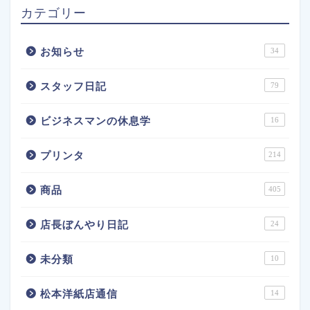
カテゴリー
お知らせ
34
スタッフ日記
79
ビジネスマンの休息学
16
プリンタ
214
商品
405
店長ぼんやり日記
24
未分類
10
松本洋紙店通信
14