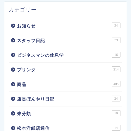
カテゴリー
お知らせ
34
スタッフ日記
79
ビジネスマンの休息学
16
プリンタ
214
商品
405
店長ぼんやり日記
24
未分類
10
松本洋紙店通信
14