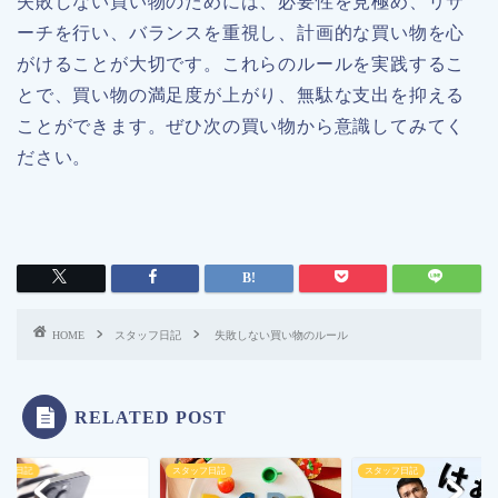
失敗しない買い物のためには、必要性を見極め、リサ
ーチを行い、バランスを重視し、計画的な買い物を心
がけることが大切です。これらのルールを実践するこ
とで、買い物の満足度が上がり、無駄な支出を抑える
ことができます。ぜひ次の買い物から意識してみてく
ださい。
HOME
スタッフ日記
失敗しない買い物のルール
RELATED POST
ッフ日記
スタッフ日記
スタッフ日記