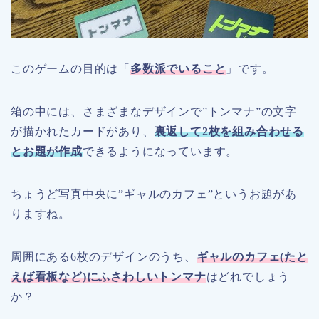
このゲームの目的は「
多数派でいること
」です。
箱の中には、さまざまなデザインで”トンマナ”の文字
が描かれたカードがあり、
裏返して2枚を組み合わせる
とお題が作成
できるようになっています。
ちょうど写真中央に”ギャルのカフェ”というお題があ
りますね。
周囲にある6枚のデザインのうち、
ギャルのカフェ(たと
えば看板など)にふさわしいトンマナ
はどれでしょう
か？