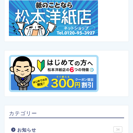
カテゴリー
お知らせ
34