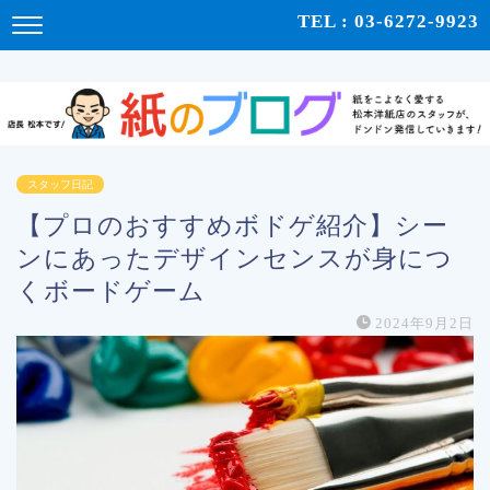
紙をこよなく愛する松本洋紙店のスタッフが、紙の使い心地や、使用例、豆知識などをドンドン発
TEL : 03-6272-9923
信！ | 紙のブログ
スタッフ日記
【プロのおすすめボドゲ紹介】シー
ンにあったデザインセンスが身につ
くボードゲーム
2024年9月2日