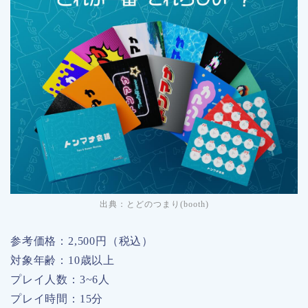
出典：
とどのつまり(booth)
参考価格：2,500円（税込）
対象年齢：10歳以上
プレイ人数：3~6人
プレイ時間：15分