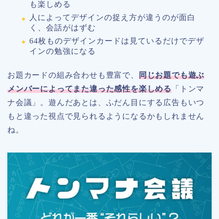
も楽しめる
人によってデザインの捉え方が違うのが面白
く、会話がはずむ
64枚ものデザインカードは見ているだけでデザ
インの勉強になる
お題カードの組み合わせも豊富で、
同じお題でも遊ぶ
メンバーによってまた違った感性を楽しめる
「トンマ
ナ会議」。遊んだあとは、ふだん目にする広告もいつ
もと違った視点で見られるようになるかもしれません
ね。