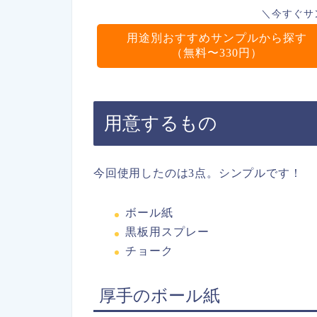
＼今すぐサ
用途別おすすめサンプルから探す
（無料〜330円）
用意するもの
今回使用したのは3点。シンプルです！
ボール紙
黒板用スプレー
チョーク
厚手のボール紙