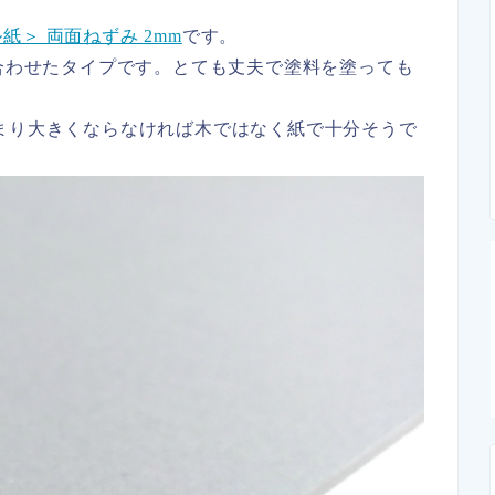
紙＞ 両面ねずみ 2mm
です。
り合わせたタイプです。とても丈夫で塗料を塗っても
まり大きくならなければ木ではなく紙で十分そうで