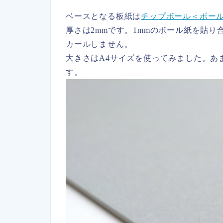
ベースとなる板紙は
チップボール＜ボール
厚さは2mmです。1mmのボール紙を貼
カールしません。
大きさはA4サイズを使ってみました。あ
す。