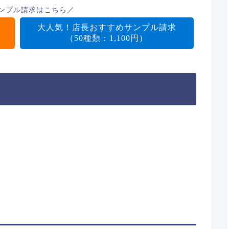
ンプル請求はこちら／
大人気！店長おすすめサンプル請求
（50種類：1,100円）