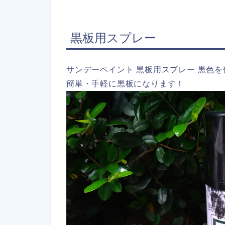
黒板用スプレー
サンデーペイント 黒板用スプレー 黒色
簡単・手軽に黒板になります！