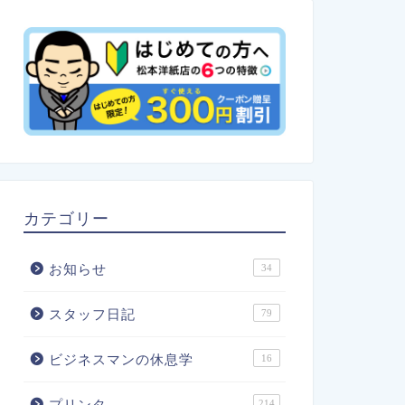
カテゴリー
お知らせ
34
スタッフ日記
79
ビジネスマンの休息学
16
プリンタ
214