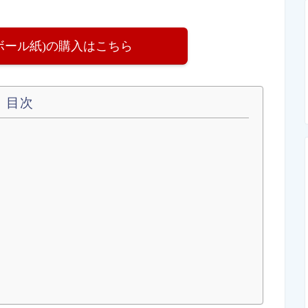
ボール紙)の購入はこちら
目次