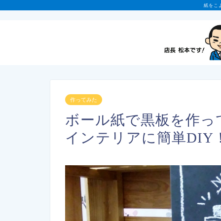
紙をこ
作ってみた
ボール紙で黒板を作っ
インテリアに簡単DIY