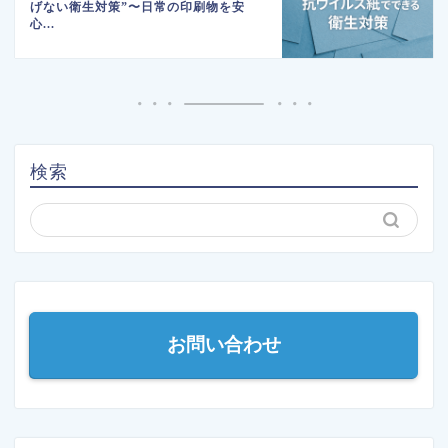
げない衛生対策”〜日常の印刷物を安
心...
検索
お問い合わせ