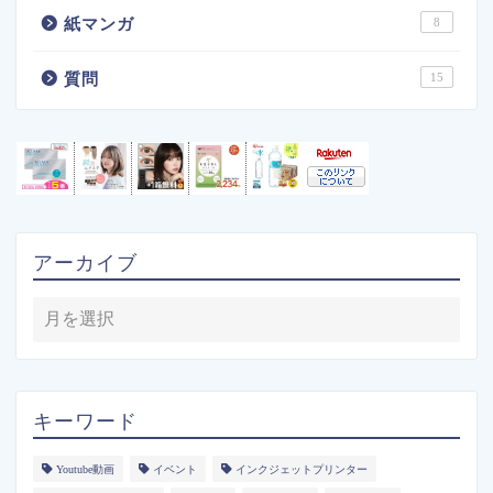
紙マンガ
8
質問
15
アーカイブ
キーワード
Youtube動画
イベント
インクジェットプリンター