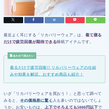
最近よく耳にする「リカバリーウェア」は、
着て寝る
だけで疲労回復が期待できる
睡眠アイテムです。
あわせて読みたい
着るだけで疲労回復!? リカバリーウェアの仕組
みや効果を解説。おすすめ商品も紹介！
いざ「リカバリーウェアを買おう！」と思って調べて
みると、
その価格差に驚く
人も多いのではないでしょ
うか。お安いものは、
上下でそろえても5000円以
下
で