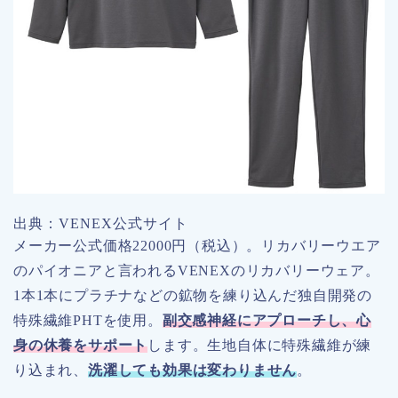
出典：VENEX公式サイト
メーカー公式価格22000円（税込）。リカバリーウエア
のパイオニアと言われるVENEXのリカバリーウェア。
1本1本にプラチナなどの鉱物を練り込んだ独自開発の
特殊繊維PHTを使用。
副交感神経にアプローチし、心
身の休養をサポート
します。生地自体に特殊繊維が練
り込まれ、
洗濯しても効果は変わりません
。