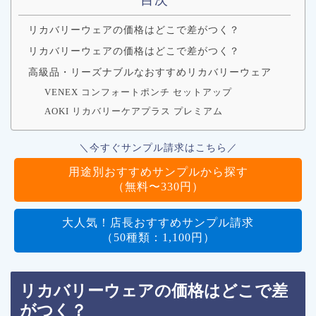
リカバリーウェアの価格はどこで差がつく？
リカバリーウェアの価格はどこで差がつく？
高級品・リーズナブルなおすすめリカバリーウェア
VENEX コンフォートポンチ セットアップ
AOKI リカバリーケアプラス プレミアム
＼今すぐサンプル請求はこちら／
用途別おすすめサンプルから探す
（無料〜330円）
大人気！店長おすすめサンプル請求
（50種類：1,100円）
リカバリーウェアの価格はどこで差
がつく？