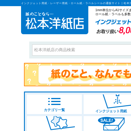
インクジェット用紙・レーザー用紙・ロール紙・ラベルシールの通販サイト | 松本
1mm単位からA1サイ
ロール紙・ラベルも多数
カテゴリ一覧
インクジェット用紙