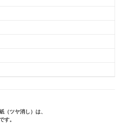
紙（ツヤ消し）は、
です。