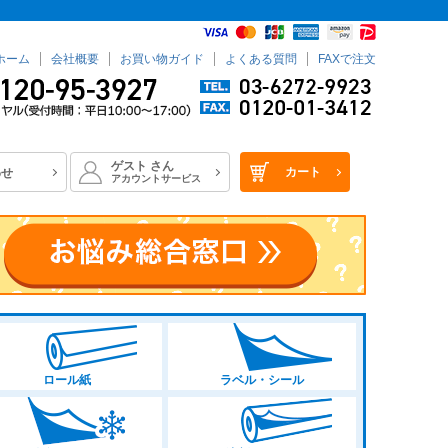
ホーム
会社概要
お買い物ガイド
よくある質問
FAXで注文
ゲスト
さん
カート
わせ
アカウントサービス
ロール紙
ラベル・シール