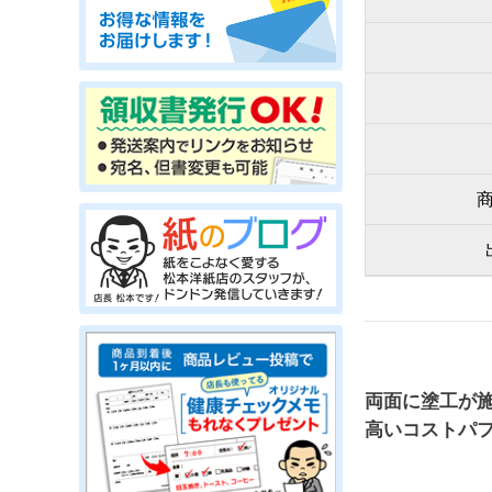
両面に塗工が
高いコストパ