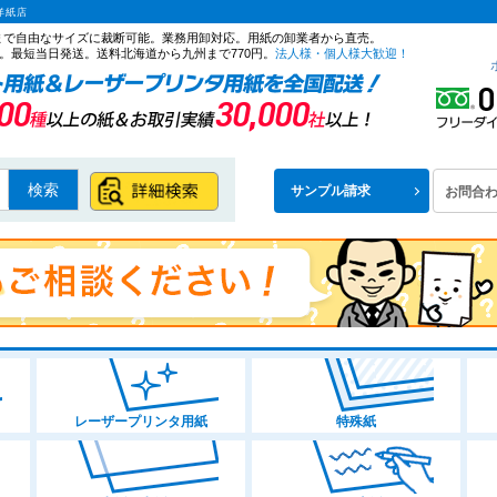
洋紙店
ズまで自由なサイズに裁断可能。業務用卸対応。用紙の卸業者から直売。
。最短当日発送。送料北海道から九州まで770円。
法人様・個人様大歓迎！
検索
サンプル請求
お問合
レーザープリンタ用紙
特殊紙