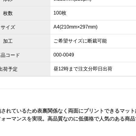
100枚
枚数
A4(210mm×297mm)
サイズ
ご希望サイズに断裁可能
加工
000-0049
商品コード
昼12時まで注文分即日出荷
出荷予定
施されているため表裏関係なく両面にプリントできるマット
フォーマンスを実現。高品質なのに低価格で人気のある商品