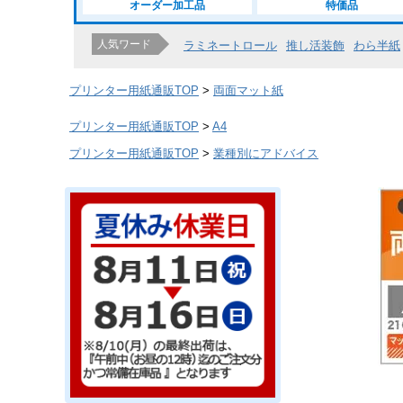
オーダー加工品
特価品
人気ワード
ラミネートロール
推し活装飾
わら半紙
プリンター用紙通販TOP
両面マット紙
プリンター用紙通販TOP
A4
プリンター用紙通販TOP
業種別にアドバイス