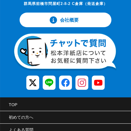
群馬県前橋市問屋町2-8-2 C倉庫（発送倉庫）
会社概要
TOP
初めての方へ
よくある質問