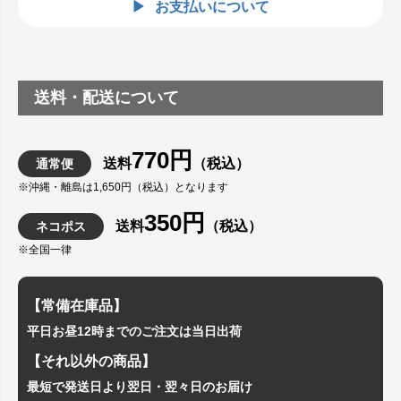
お支払いについて
送料・配送について
770円
送料
（税込）
通常便
※沖縄・離島は1,650円（税込）となります
350円
送料
（税込）
ネコポス
※全国一律
【常備在庫品】
平日お昼12時までのご注文は当日出荷
【それ以外の商品】
最短で発送日より翌日・翌々日のお届け