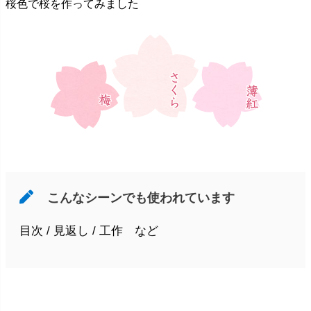
桜色で桜を作ってみました
こんなシーンでも使われています
目次 / 見返し / 工作 など