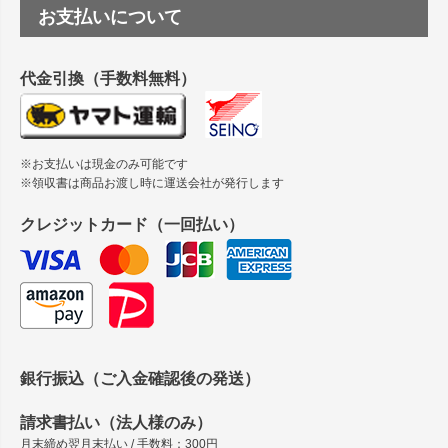
つや消し半透明ラベルのロールタイプはありますか？
お支払いについて
へ
縦420mm×横650mmの包装紙に適した紙はありますか？
代金引換（手数料無料）
※お支払いは現金のみ可能です
※領収書は商品お渡し時に運送会社が発行します
クレジットカード（一回払い）
銀行振込（ご入金確認後の発送）
請求書払い（法人様のみ）
月末締め翌月末払い / 手数料：300円