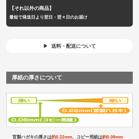
【それ以外の商品】
最短で発送日より翌日・翌々日のお届け
送料・配送について
厚紙の厚さについて
官製ハガキの厚さは
約0.22mm
、コピー用紙は
約0.08mm