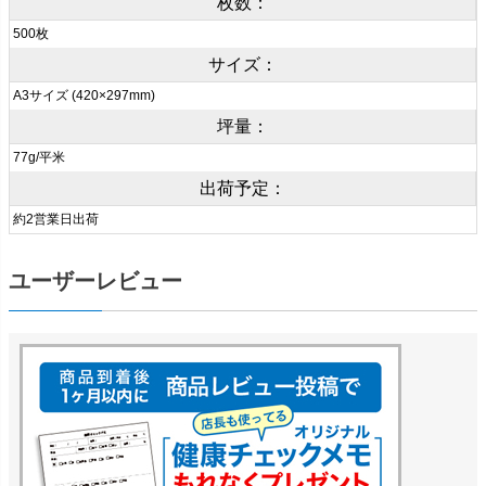
枚数：
500枚
サイズ：
A3サイズ (420×297mm)
坪量：
77g/平米
出荷予定：
約2営業日出荷
ユーザーレビュー