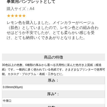
事業用パンフレットとして
購入サイズ：A4
★★★★★
レモン色を購入しました。メインカラーがベージュ
（肌色）としていましたので、レモン色との組み合わ
せはどうか不安でしたが、とても柔らかい感じを受
け、とても納得いくできあがりとなりました。
商品の特徴
30色以上の色数、6種類の厚みから選べる汎用性に富んだ色付き上質紙（模造
紙）です。一般的に多く使われている色紙です。さまざまなプリンターで使用可
能。カタログ・プログラム・表紙・工作などに。
厚み：
0.09mm(90μm)
厚み*：
中厚口