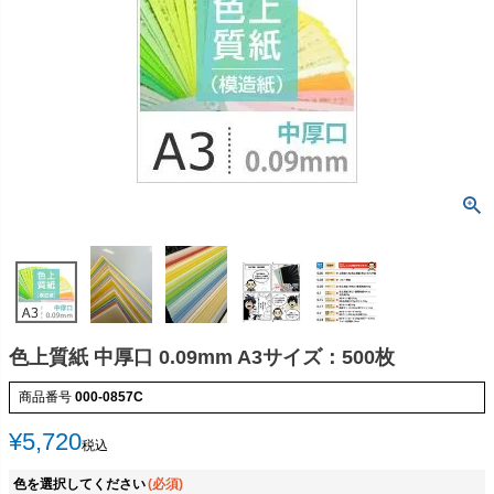
色上質紙 中厚口 0.09mm A3サイズ：500枚
商品番号
000-0857C
¥
5,720
税込
色を選択してください
(必須)