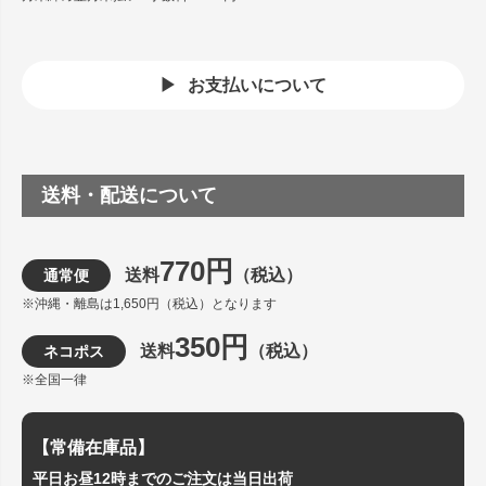
お支払いについて
送料・配送について
770円
送料
（税込）
通常便
※沖縄・離島は1,650円（税込）となります
350円
送料
（税込）
ネコポス
※全国一律
【常備在庫品】
平日お昼12時までのご注文は当日出荷