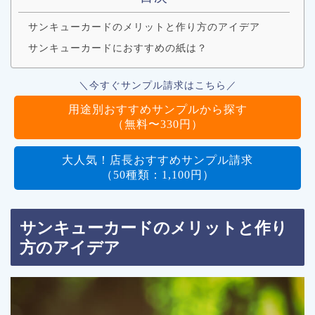
サンキューカードのメリットと作り方のアイデア
サンキューカードにおすすめの紙は？
＼今すぐサンプル請求はこちら／
用途別おすすめサンプルから探す
（無料〜330円）
大人気！店長おすすめサンプル請求
（50種類：1,100円）
サンキューカードのメリットと作り
方のアイデア