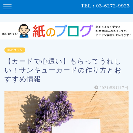
紙をこよなく愛する松本洋紙店のスタッフが、紙の使い心地や、使用例、豆知識などをドンドン発
TEL : 03-6272-9923
信！ | 紙のブログ
紙のコラム
【カードで心遣い】もらってうれし
い！サンキューカードの作り方とお
すすめ情報
2021年9月17日