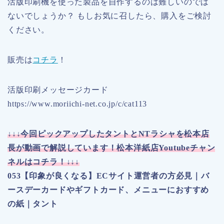
活版印刷機を使った製品を自作するのは難しいのでは
ないでしょうか？ もしお気に召したら、購入をご検討
ください。
販売は
コチラ
！
活版印刷メッセージカード
https://www.moriichi-net.co.jp/c/cat113
↓↓↓今回ピックアップしたタントとNTラシャを松本店
長が動画で解説しています！松本洋紙店Youtubeチャン
ネルはコチラ！↓↓↓
053【印象が良くなる】ECサイト運営者の方必見｜バ
ースデーカードやギフトカード、メニューにおすすめ
の紙｜タント