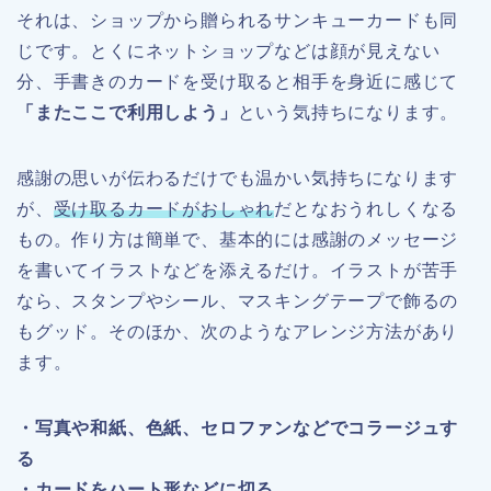
それは、ショップから贈られるサンキューカードも同
じです。とくにネットショップなどは顔が見えない
分、手書きのカードを受け取ると相手を身近に感じて
「またここで利用しよう」
という気持ちになります。
感謝の思いが伝わるだけでも温かい気持ちになります
が、
受け取るカードがおしゃれ
だとなおうれしくなる
もの。作り方は簡単で、基本的には感謝のメッセージ
を書いてイラストなどを添えるだけ。イラストが苦手
なら、スタンプやシール、マスキングテープで飾るの
もグッド。そのほか、次のようなアレンジ方法があり
ます。
・写真や和紙、色紙、セロファンなどでコラージュす
る
・カードをハート形などに切る