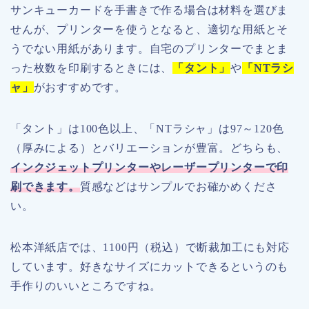
サンキューカードを手書きで作る場合は材料を選びま
せんが、プリンターを使うとなると、適切な用紙とそ
うでない用紙があります。自宅のプリンターでまとま
った枚数を印刷するときには、
「タント」
や
「NTラシ
ャ」
がおすすめです。
「タント」は100色以上、「NTラシャ」は97～120色
（厚みによる）とバリエーションが豊富。どちらも、
インクジェットプリンターやレーザープリンターで印
刷できます。
質感などはサンプルでお確かめくださ
い。
松本洋紙店では、1100円（税込）で断裁加工にも対応
しています。好きなサイズにカットできるというのも
手作りのいいところですね。