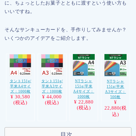
に、ちょっとしたお菓子とともに渡すという使い方も
いいですね。
そんなサンキューカードを、手作りしてみませんか？
いくつかのアイデアをご紹介します。
タント151g/
タント151g/
NTラシャ
NTラシャ
平米A4サイ
平米A3サイ
151g/平米
151g/平米
ズ：1000枚
ズ：1000枚
A4サイズ：
A3サイズ：
¥ 30,580
¥ 44,000
1000枚
500枚
¥ 22,880
¥
(税込)
(税込)
(税込)
22,880(税
込)
目次