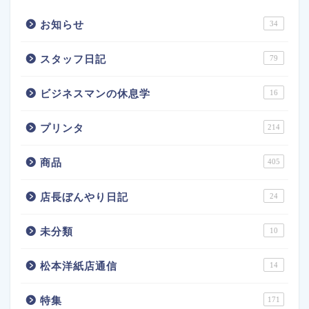
お知らせ
34
スタッフ日記
79
ビジネスマンの休息学
16
プリンタ
214
商品
405
店長ぼんやり日記
24
未分類
10
松本洋紙店通信
14
特集
171