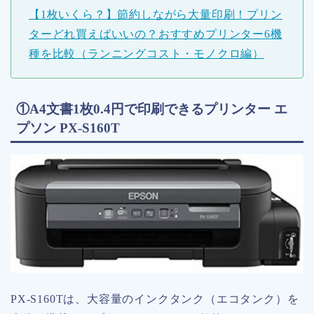
【1枚いくら？】節約しながら大量印刷！プリン
ターどれ買えばいいの？おすすめプリンター6機
種を比較（ランニングコスト・モノクロ編）
①A4文書1枚0.4円で印刷できるプリンター エ
プソン PX-S160T
PX-S160Tは、大容量のインクタンク（エコタンク）を