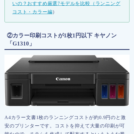
いの？おすすめ厳選7モデルを比較（ランニング
コスト・カラー編
）
②カラー印刷コストが1枚1円以下 キヤノン
「G1310」
A4カラー文書1枚のランニングコストが約0.9円のと激
安のプリンターです。コストを抑えて大量の印刷が可