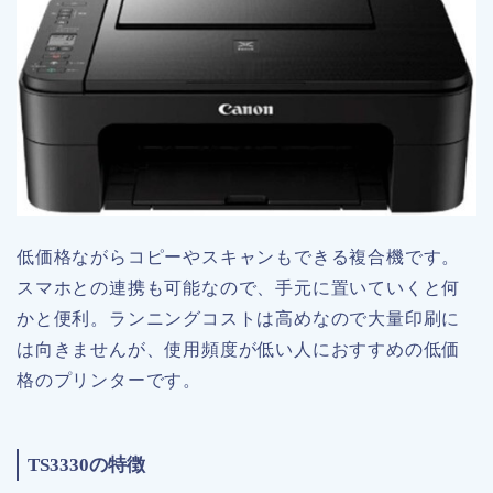
低価格ながらコピーやスキャンもできる複合機です。
スマホとの連携も可能なので、手元に置いていくと何
かと便利。ランニングコストは高めなので大量印刷に
は向きませんが、使用頻度が低い人におすすめの低価
格のプリンターです。
TS3330の特徴