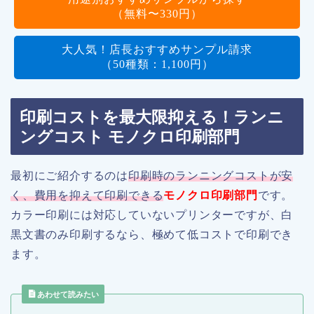
（無料〜330円）
大人気！店長おすすめサンプル請求
（50種類：1,100円）
印刷コストを最大限抑える！ランニ
ングコスト モノクロ印刷部門
最初にご紹介するのは
印刷時のランニングコストが安
く、費用を抑えて印刷できる
モノクロ印刷部門
です。
カラー印刷には対応していないプリンターですが、白
黒文書のみ印刷するなら、極めて低コストで印刷でき
ます。
あわせて読みたい