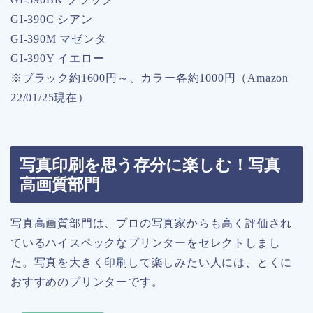
GI-390C シアン
GI-390M マゼンタ
GI-390Y イエロー
※ブラック約1600円～、カラー各約1000円（Amazon
22/01/25現在）
写真印刷を思う存分に楽しむ！写真
高画質部門
写真高画質部門は、プロの写真家からも高く評価され
ているハイスペックなプリンターをセレクトしまし
た。写真を大きく印刷して楽しみたい人には、とくに
おすすめのプリンターです。