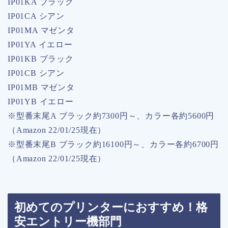
IP01KA ブラック
IP01CA シアン
IP01MA マゼンタ
IP01YA イエロー
IP01KB ブラック
IP01CB シアン
IP01MB マゼンタ
IP01YB イエロー
※型番末尾A ブラック約7300円～、カラー各約5600円
（Amazon 22/01/25現在）
※型番末尾B ブラック約16100円～、カラー各約6700円
（Amazon 22/01/25現在）
初めてのプリンターにおすすめ！格
安エントリー機部門