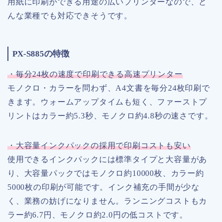
用紙に印刷ができる用途の広いプリンターなので、ど
んな業種でも対応できそうです。
PX-S885の特徴
・毎分24枚の速度で印刷できる高速プリンター
モノクロ・カラーを問わず、A4文書を毎分24枚印刷で
きます。ウォームアップタイムも短く、ファーストプ
リントはカラー約5.3秒、モノクロ約4.8秒の速さです。
・大容量インクパックの採用で印刷コストも安い
使用できるインクパックには標準タイプと大容量があ
り、大容量パックではモノクロ約10000枚、カラー約
5000枚の印刷が可能です。インク補充の手間が少な
く、業務の妨げになりません。ランニングコストもカ
ラー約6.7円、モノクロ約2.0円の低コストです。