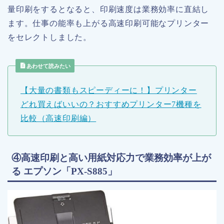
量印刷をするとなると、印刷速度は業務効率に直結し
ます。仕事の能率も上がる高速印刷可能なプリンター
をセレクトしました。
あわせて読みたい
【大量の書類もスピーディーに！】プリンター
どれ買えばいいの？おすすめプリンター7機種を
比較（高速印刷編）
④高速印刷と高い用紙対応力で業務効率が上が
る エプソン「PX-S885」