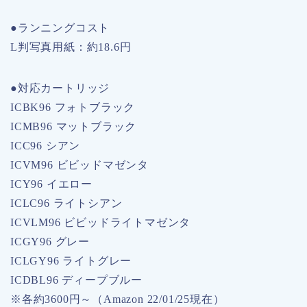
●ランニングコスト
L判写真用紙：約18.6円
●対応カートリッジ
ICBK96 フォトブラック
ICMB96 マットブラック
ICC96 シアン
ICVM96 ビビッドマゼンタ
ICY96 イエロー
ICLC96 ライトシアン
ICVLM96 ビビッドライトマゼンタ
ICGY96 グレー
ICLGY96 ライトグレー
ICDBL96 ディープブルー
※各約3600円～（Amazon 22/01/25現在）