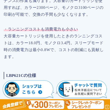
ナンスの作業も減ります。大容量のカートリッジを使
用すれば、カラー2300ページ、モノクロ3100ページの
印刷が可能で、交換の手間も少なくなります。
・ランニングコストも消費電力も小さい
大容量カートリッジを使用したときのランニングコス
トは、カラー18.0円、モノクロ3.4円。スリープモード
時の消費電力は最小0.8Wで、コストの削減にも貢献し
ます。
LBP621Cの仕様
●価格
参考：2万8738円（税込み・Amazon 22/01/25現在）
●ランニングコスト