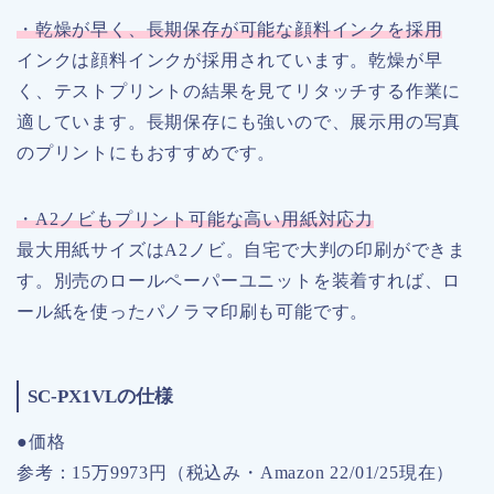
・乾燥が早く、長期保存が可能な顔料インクを採用
インクは顔料インクが採用されています。乾燥が早
く、テストプリントの結果を見てリタッチする作業に
適しています。長期保存にも強いので、展示用の写真
のプリントにもおすすめです。
・A2ノビもプリント可能な高い用紙対応力
最大用紙サイズはA2ノビ。自宅で大判の印刷ができま
す。別売のロールペーパーユニットを装着すれば、ロ
ール紙を使ったパノラマ印刷も可能です。
SC-PX1VLの仕様
●価格
参考：15万9973円（税込み・Amazon 22/01/25現在）