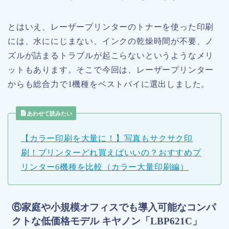
とはいえ、レーザープリンターのトナーを使った印刷
には、水ににじまない、インクの乾燥時間が不要、ノ
ズルが詰まるトラブルが起こらないというようなメリ
ットもあります。そこで今回は、レーザープリンター
からも総合力で1機種をベストバイに選出しました。
あわせて読みたい
【カラー印刷を大量に！】写真もサクサク印
刷！プリンターどれ買えばいいの？おすすめプ
リンター6機種を比較（カラー大量印刷編）
⑥家庭や小規模オフィスでも導入可能なコンパ
クトな低価格モデル キヤノン「LBP621C」