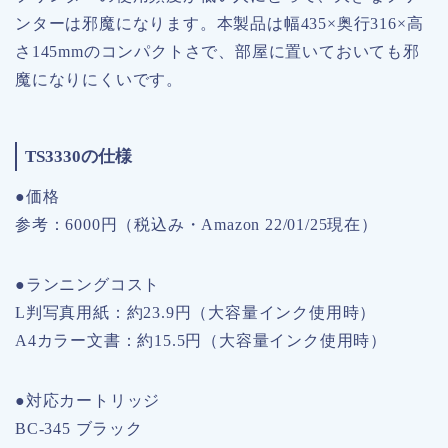
ンターは邪魔になります。本製品は幅435×奥行316×高
さ145mmのコンパクトさで、部屋に置いておいても邪
魔になりにくいです。
TS3330の仕様
●価格
参考：6000円（税込み・Amazon 22/01/25現在）
●ランニングコスト
L判写真用紙：約23.9円（大容量インク使用時）
A4カラー文書：約15.5円（大容量インク使用時）
●対応カートリッジ
BC-345 ブラック