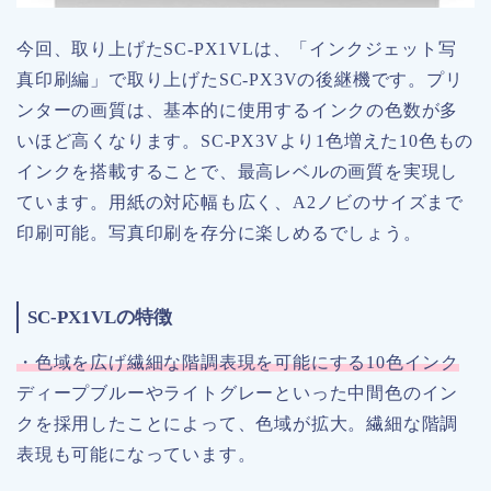
今回、取り上げたSC-PX1VLは、「インクジェット写
真印刷編」で取り上げたSC-PX3Vの後継機です。プリ
ンターの画質は、基本的に使用するインクの色数が多
いほど高くなります。SC-PX3Vより1色増えた10色もの
インクを搭載することで、最高レベルの画質を実現し
ています。用紙の対応幅も広く、A2ノビのサイズまで
印刷可能。写真印刷を存分に楽しめるでしょう。
SC-PX1VLの特徴
・色域を広げ繊細な階調表現を可能にする10色インク
ディープブルーやライトグレーといった中間色のイン
クを採用したことによって、色域が拡大。繊細な階調
表現も可能になっています。