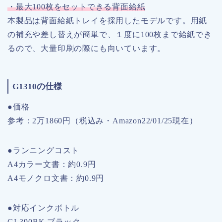
・最大100枚をセットできる背面給紙
本製品は背面給紙トレイを採用したモデルです。用紙
の補充や差し替えが簡単で、１度に100枚まで給紙でき
るので、大量印刷の際にも向いています。
G1310の仕様
●価格
参考：2万1860円（税込み・Amazon22/01/25現在）
●ランニングコスト
A4カラー文書：約0.9円
A4モノクロ文書：約0.9円
●対応インクボトル
GI-390BK ブラック