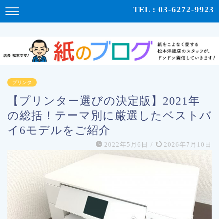
紙をこよなく愛する松本洋紙店のスタッフが、紙の使い心地や、使用例、豆知識などをドンドン発
TEL : 03-6272-9923
信！ | 紙のブログ
プリンタ
【プリンター選びの決定版】2021年
の総括！テーマ別に厳選したベストバ
イ6モデルをご紹介
2022年5月6日
/
2026年7月10日