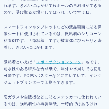
れます。きれいにはがせて段ボールの再利用ができる
ので、受け取る立場としてはうれしいですよね。
スマートフォンやタブレットなどの液晶画面に貼る保
護シートに使用されているのは、微粘着のシリコーン
粘着剤です。「微粘着」ですが被着体にぴったりと密
着し、きれいにはがせます。
微粘着といえば「
ユポ・サクションタック
」もです。
耐水性のある特殊な合成紙で、屋外や水周りでも使用
可能です。POPやポスターなどに向いていて、インク
ジェットプリンターで印刷もできます。
窓ガラスや自販機などに貼るステッカーに使われてい
るのは、強粘着性の再剥離紙。一時的ではあるけれ