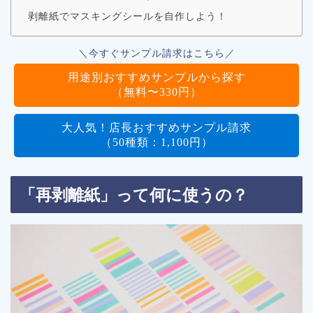
剥離紙でマスキングシールを自作しよう！
＼今すぐサンプル請求はこちら／
用途別おすすめサンプルから探す
（無料〜330円）
大人気！店長おすすめサンプル請求
（50種類：1,100円）
「再剥離紙」って何に使うの？