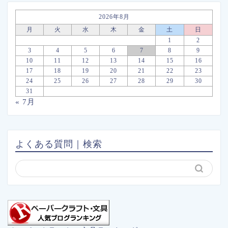
2026年8月
月
火
水
木
金
土
日
1
2
3
4
5
6
7
8
9
10
11
12
13
14
15
16
17
18
19
20
21
22
23
24
25
26
27
28
29
30
31
« 7月
よくある質問｜検索