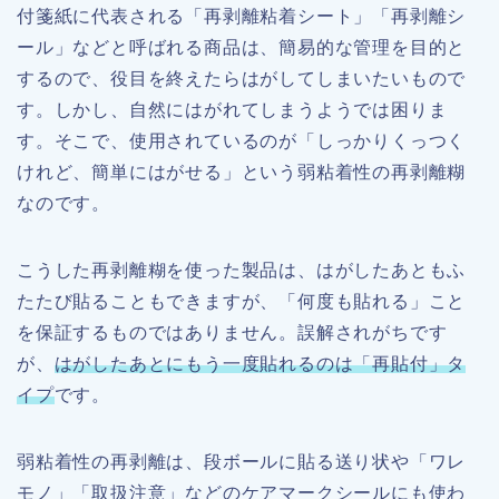
付箋紙に代表される「再剥離粘着シート」「再剥離シ
ール」などと呼ばれる商品は、簡易的な管理を目的と
するので、役目を終えたらはがしてしまいたいもので
す。しかし、自然にはがれてしまうようでは困りま
す。そこで、使用されているのが「しっかりくっつく
けれど、簡単にはがせる」という弱粘着性の再剥離糊
なのです。
こうした再剥離糊を使った製品は、はがしたあともふ
たたび貼ることもできますが、「何度も貼れる」こと
を保証するものではありません。誤解されがちです
が、
はがしたあとにもう一度貼れるのは「再貼付」タ
イプ
です。
弱粘着性の再剥離は、段ボールに貼る送り状や「ワレ
モノ」「取扱注意」などのケアマークシールにも使わ