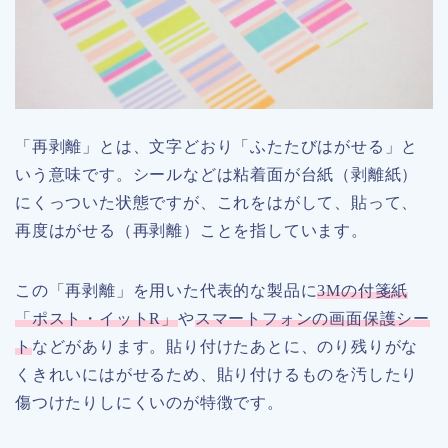
「再剥離」とは、文字どおり「ふたたびはがせる」と
いう意味です。シールなどは粘着面が台紙（剥離紙）
にくっついた状態ですが、これをはがして、貼って、
再度はがせる（再剥離）ことを指しています。
この「再剥離」を用いた代表的な製品に
3Mの付箋紙
「ポスト・イットR」
や
スマートフォンの画面保護シー
ト
などがあります。貼り付けたあとに、のり残りがな
くきれいにはがせるため、貼り付けるものを汚したり
傷つけたりしにくいのが特徴です。