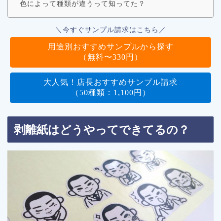
色によって種類が違うって知ってた？
＼今すぐサンプル請求はこちら／
用途別おすすめサンプルから探す
（無料〜330円）
大人気！店長おすすめサンプル請求
（50種類：1,100円）
剥離紙はどうやってできてるの？