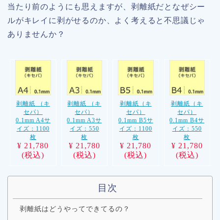
当たり前のようにも思えますが、剥離紙だとなぜシー
ルがキレイに剥がせるのか、よく考えると不思議じゃ
ありませんか？
剥離紙 （キ
剥離紙 （キ
剥離紙（キ
剥離紙（キ
セパ）
セパ）
セパ）
セパ）
0.1mm A4サ
0.1mm A3サ
0.1mm B5サ
0.1mm B4サ
イズ：1100
イズ：550
イズ：1100
イズ：550
枚
枚
枚
枚
¥ 21,780
¥ 21,780
¥ 21,780
¥ 21,780
(税込)
(税込)
(税込)
(税込)
目次
剥離紙はどうやってできてるの？