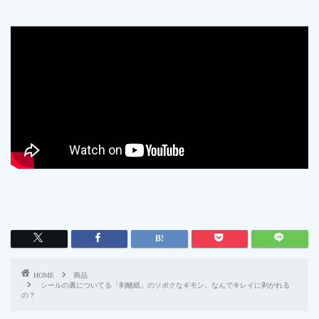
HOME
商品
シールの裏についてる「剥離紙」のソボクなギモン。なんでキレイに剥がれる
の？