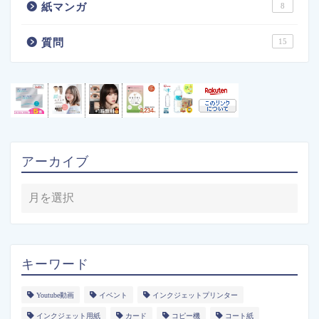
紙マンガ
8
質問
15
アーカイブ
キーワード
Youtube動画
イベント
インクジェットプリンター
インクジェット用紙
カード
コピー機
コート紙