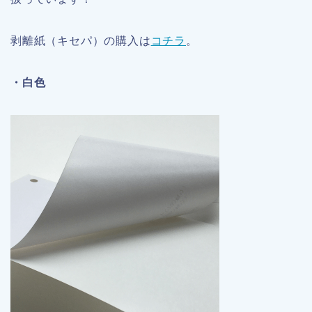
剥離紙（キセパ）の購入は
コチラ
。
・白色