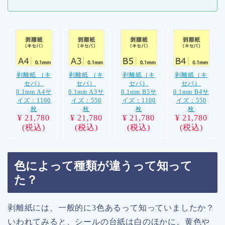
剥離紙 （キ
剥離紙 （キ
剥離紙（キ
剥離紙（キ
セパ）
セパ）
セパ）
セパ）
0.1mm A4サ
0.1mm A3サ
0.1mm B5サ
0.1mm B4サ
イズ：1100
イズ：550
イズ：1100
イズ：550
枚
枚
枚
枚
¥ 21,780
¥ 21,780
¥ 21,780
¥ 21,780
(税込)
(税込)
(税込)
(税込)
色によって種類が違うって知って
た？
剥離紙には、一般的に3色あるって知っていましたか？
いわれてみると、シールの台紙は白のほかに、黄色や