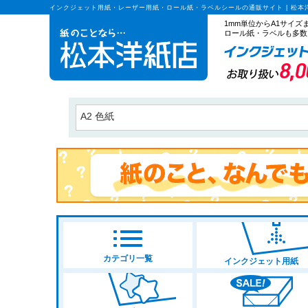
インクジェット用紙・レーザー用紙・ロール紙・ラベルシールの通販サイト | 松本
1mm単位からA1サイ
ロール紙・ラベルも多数
キーワード
価格
プリンタ種
カテゴリ一覧
インクジェット用紙
サイズ