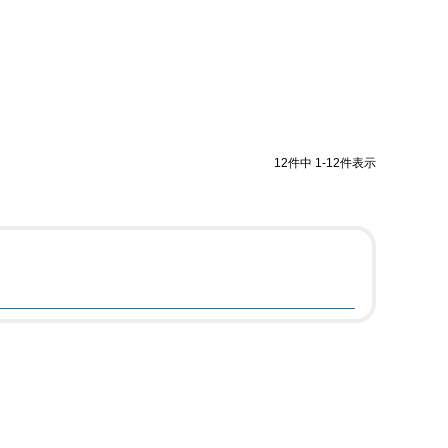
12
件中
1
-
12
件表示