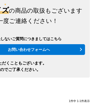
イズ
の商品の取扱もございます
一度ご連絡ください！
決しないご質問につきましてはこちら
お問い合わせフォームへ
ただくこともございます。
のでご了承ください。
1
件中
1
-
1
件表示