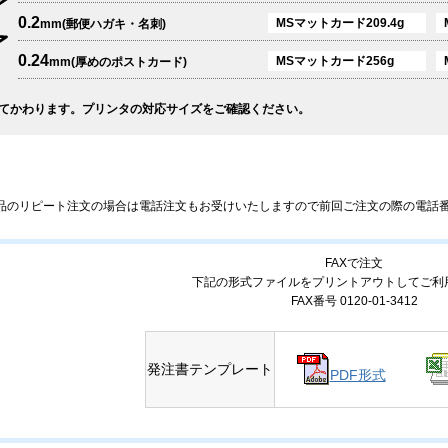
0.2
MSマットカード209.4g
mm(郵便ハガキ・名刺)
0.24
MSマットカード256g
mm(厚めのポストカード)
てかわります。プリンタの対応サイズをご確認ください。
品のリピート注文の場合は電話注文もお受けいたしますので前回ご注文の際の電話
FAXで注文
下記の形式ファイルをプリントアウトしてご利
FAX番号 0120-01-3412
発注書テンプレート
PDF形式