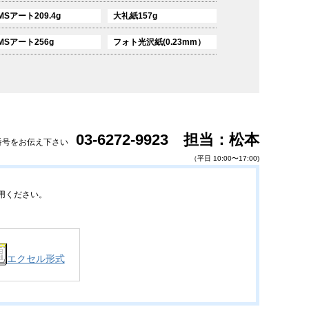
MSアート209.4g
大礼紙157g
MSアート256g
フォト光沢紙(0.23mm）
03-6272-9923 担当：松本
番号をお伝え下さい
（平日 10:00〜17:00)
用ください。
エクセル形式