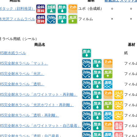
商品名
基材
断裁加工
スリット
ポタック（顔料推奨）
ユポ（合成紙）
○
○
水光沢フィルムラベル
フィルム
×
×
 ラベル用紙（シール）
商品名
基材
MS耐水紙ラベル
紙
MS完全耐水ラベル「マット」
フィル
MS完全耐水ラベル「光沢」
フィル
MS完全耐水ラベル「透明」
フィル
MS完全耐水ラベル「ホワイトマット・再剥離」
フィル
MS完全耐水ラベル「光沢ホワイト・再剥離」
フィル
MS完全耐水ラベル「透明・再剥離」
フィル
MS完全耐水ラベル「ホワイトマット・自己吸着」
フィル
MS完全耐水ラベル「透明・自己吸着」
フィル