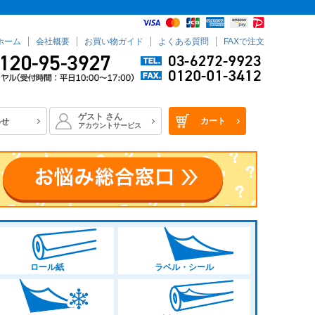
ホーム
会社概要
お買い物ガイド
よくある質問
FAXで注文
ゲスト
さん
カート
わせ
アカウントサービス
ロール紙
ラベル・シール