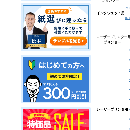
プリンター
ユ
インクジェット用
耐
レーザープリンター用
プリンター
レーザープリンタ用