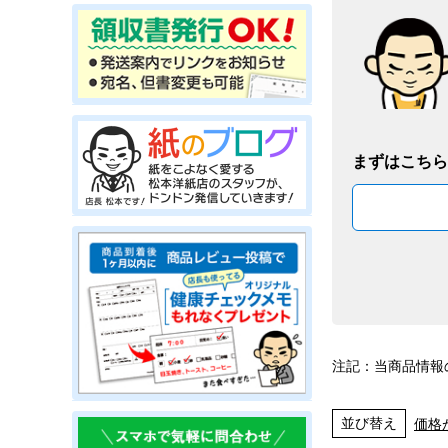
まずはこちら
注記：当商品情報
並び替え
価格