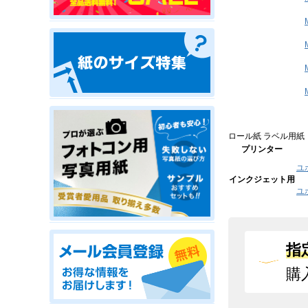
ロール紙 ラベル用紙
プリンター
ユ
インクジェット用
ユ
指
購