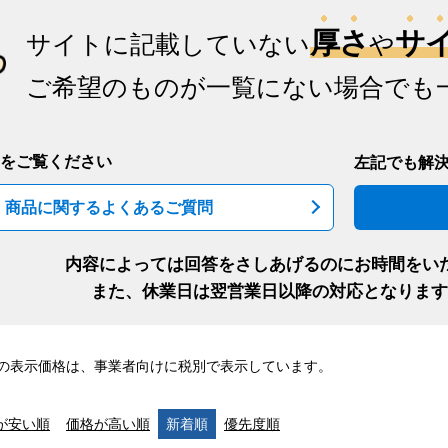
厚さ
サ
サイトに記載していない
や
ご希望のものが一覧にない場合でも
をご覧ください
左記でも解
商品に関するよくあるご質問
内容によっては回答をさしあげるのにお時間をい
また、休業日は翌営業日以降の対応となります
の表示価格は、事業者向けに税別で表示しています。
が安い順
価格が高い順
新着順
優先度順