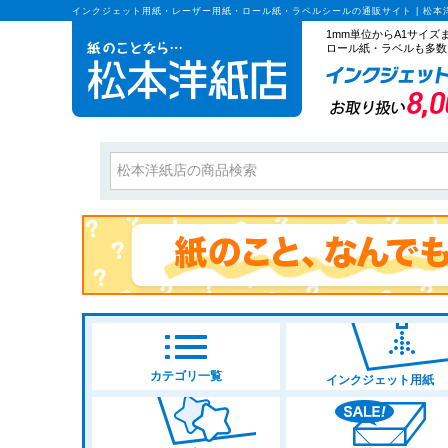
インクジェット用紙・レーザー用紙・ロール紙・ラベルシールの通販サイト | 松本
1mm単位からA1サイ
ロール紙・ラベルも多数
カテゴリ一覧
インクジェット用紙