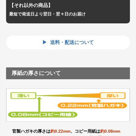
【それ以外の商品】
最短で発送日より翌日・翌々日のお届け
送料・配送について
厚紙の厚さについて
官製ハガキの厚さは
約0.22mm
、コピー用紙は
約0.08mm