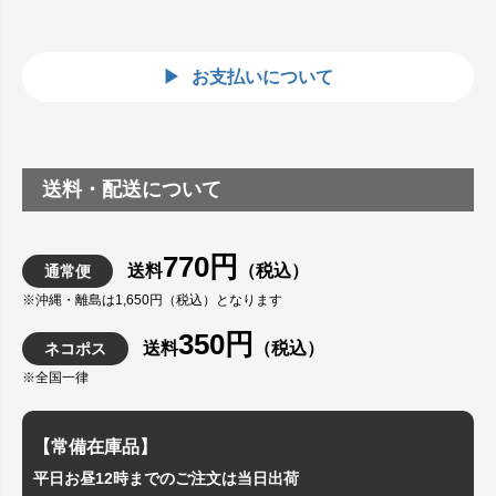
お支払いについて
送料・配送について
770円
送料
（税込）
通常便
※沖縄・離島は1,650円（税込）となります
350円
送料
（税込）
ネコポス
※全国一律
【常備在庫品】
平日お昼12時までのご注文は当日出荷