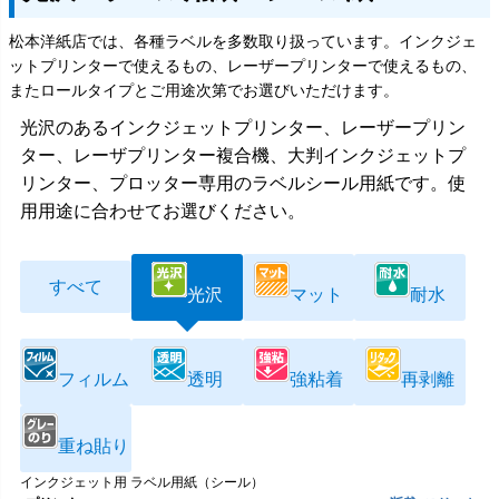
松本洋紙店では、各種ラベルを多数取り扱っています。インクジェ
ットプリンターで使えるもの、レーザープリンターで使えるもの、
またロールタイプとご用途次第でお選びいただけます。
光沢のあるインクジェットプリンター、レーザープリン
ター、レーザプリンター複合機、大判インクジェットプ
リンター、プロッター専用のラベルシール用紙です。使
用用途に合わせてお選びください。
すべて
光沢
マット
耐水
フィルム
透明
強粘着
再剥離
重ね貼り
インクジェット用 ラベル用紙（シール）