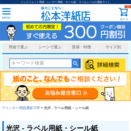
インクジェット用紙・レーザー用紙・ロール紙・ラベルシールの通販サイト
0
MENU
カート
用途で選ぶ
シーンで選ぶ
質感・特徴
サイズ別
プリンター用紙通販TOP
光沢 - ラベル用紙・シール紙
光沢 - ラベル用紙・シール紙