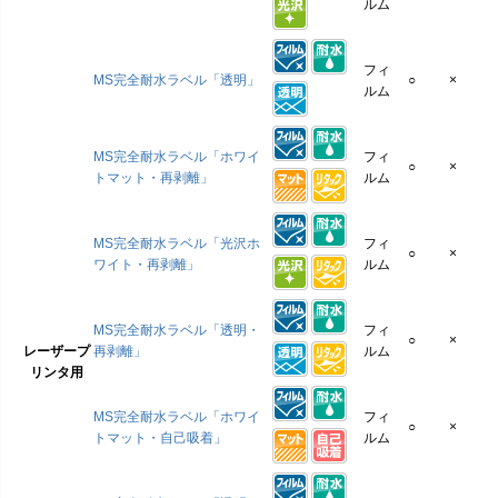
ルム
フィ
MS完全耐水ラベル「透明」
○
×
ルム
MS完全耐水ラベル「ホワイ
フィ
○
×
トマット・再剥離」
ルム
MS完全耐水ラベル「光沢ホ
フィ
○
×
ワイト・再剥離」
ルム
MS完全耐水ラベル「透明・
フィ
○
×
レーザープ
再剥離」
ルム
リンタ用
MS完全耐水ラベル「ホワイ
フィ
○
×
トマット・自己吸着」
ルム