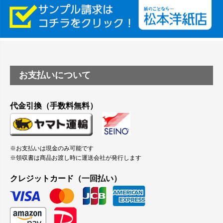
縦420mm×横650mmの包装紙に適した紙はありますか？
お支払いについて
代金引換（手数料無料）
※お支払いは現金のみ可能です
※領収書は商品お渡し時に運送会社が発行します
クレジットカード（一回払い）