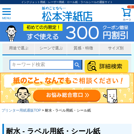
インクジェット用紙・レーザー用紙・ロール紙・ラベルシールの通販サイト
0
MENU
カート
用途で選ぶ
シーンで選ぶ
質感・特徴
サイズ別
プリンター用紙通販TOP
耐水 - ラベル用紙・シール紙
耐水 - ラベル用紙・シール紙