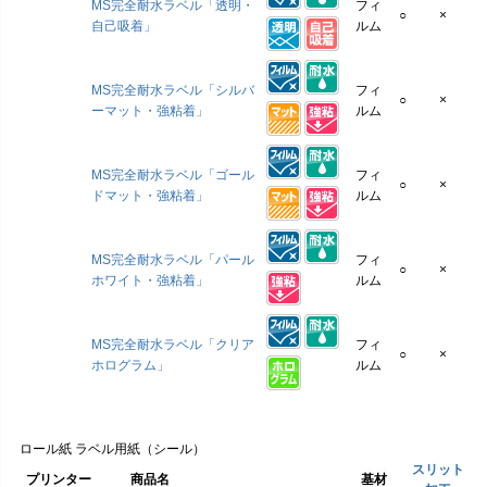
MS完全耐水ラベル「透明・
フィ
○
×
自己吸着」
ルム
MS完全耐水ラベル「シルバ
フィ
○
×
ーマット・強粘着」
ルム
MS完全耐水ラベル「ゴール
フィ
○
×
ドマット・強粘着」
ルム
MS完全耐水ラベル「パール
フィ
○
×
ホワイト・強粘着」
ルム
MS完全耐水ラベル「クリア
フィ
○
×
ホログラム」
ルム
ロール紙 ラベル用紙（シール）
スリット
プリンター
商品名
基材