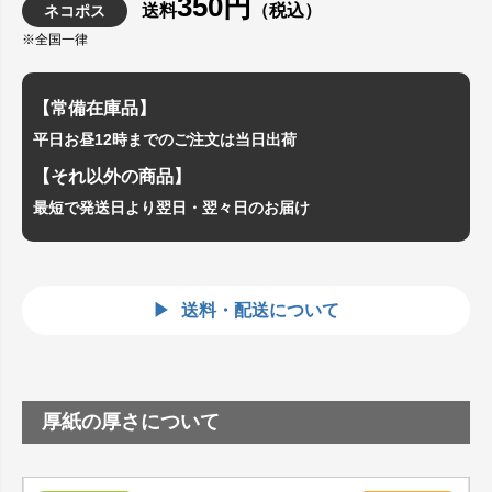
350円
送料
（税込）
ネコポス
※全国一律
【常備在庫品】
平日お昼12時までのご注文は当日出荷
【それ以外の商品】
最短で発送日より翌日・翌々日のお届け
送料・配送について
厚紙の厚さについて