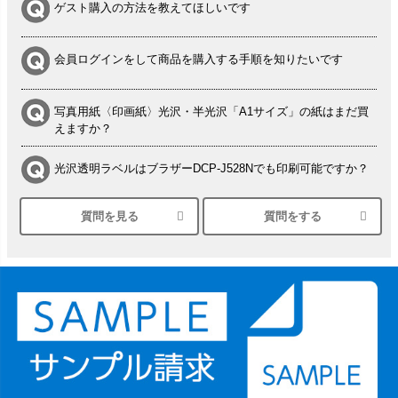
ゲスト購入の方法を教えてほしいです
会員ログインをして商品を購入する手順を知りたいです
写真用紙〈印画紙〉光沢・半光沢「A1サイズ」の紙はまだ買
えますか？
光沢透明ラベルはブラザーDCP-J528Nでも印刷可能ですか？
質問を見る
質問をする
シルバーペーパーにEPSON EP-30VAで印刷するときの設定
は？
竹尾 DEEP UVヴァンヌーボ スノーホワイトは 大判プリンタ
ーSC-P8050に対応してますか
塩ビのロール紙で離型紙が透明の商品はありますか
つや消し半透明ラベルのロールタイプはありますか？