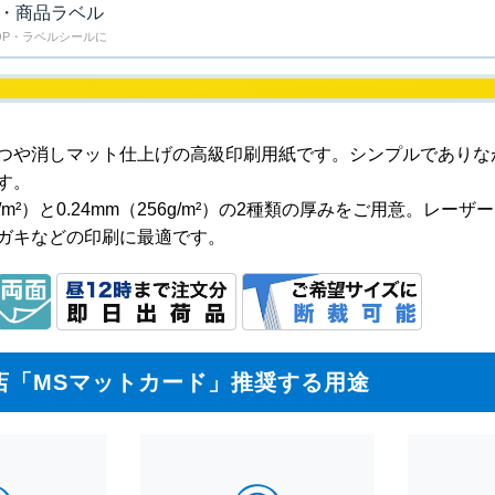
P・商品ラベル
OP・ラベルシールに
つや消しマット仕上げの高級印刷用紙です。シンプルでありな
す。
9.4g/m²）と0.24mm（256g/m²）の2種類の厚みをご用意
ガキなどの印刷に最適です。
店「MSマットカード」推奨する用途