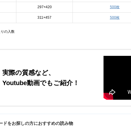
297×420
500枚
311×457
500枚
たりの入数
実際の質感など、
Youtube動画でもご紹介！
カードをお探しの方におすすめの読み物