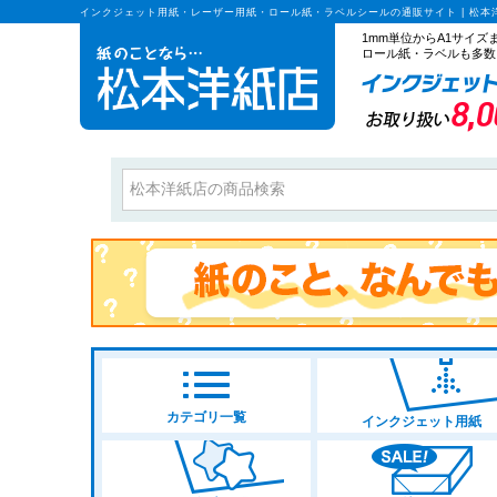
インクジェット用紙・レーザー用紙・ロール紙・ラベルシールの通販サイト | 松本
1mm単位からA1サイ
ロール紙・ラベルも多数
カテゴリ一覧
インクジェット用紙