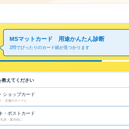
MSマットカード 用途かんたん診断
2問でぴったりのカード紙が見つかります
を教えてください
・ショップカード
ス・店舗のカードに
キ・ポストカード
お礼状・案内状に