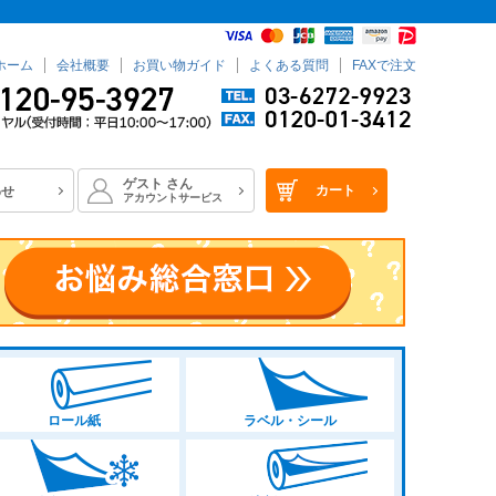
ホーム
会社概要
お買い物ガイド
よくある質問
FAXで注文
ゲスト
さん
カート
わせ
アカウントサービス
ロール紙
ラベル・シール