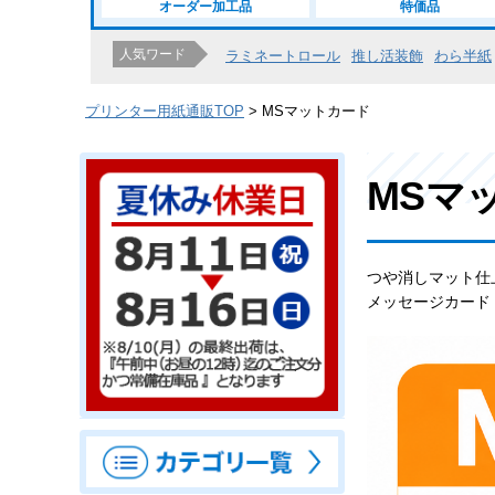
オーダー加工品
特価品
人気ワード
ラミネートロール
推し活装飾
わら半紙
プリンター用紙通販TOP
MSマットカード
MSマ
つや消しマット仕上
メッセージカード