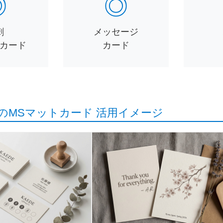
◎
◎
刺
メッセージ
カード
カード
のMSマットカード 活用イメージ