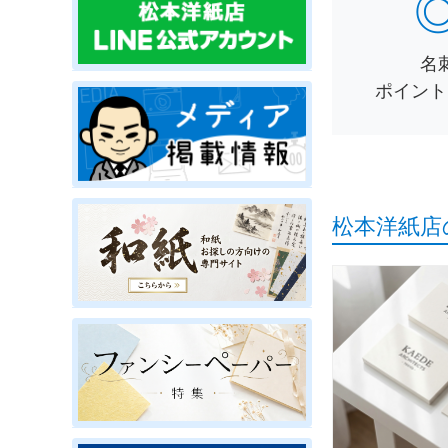
名
ポイント
松本洋紙店