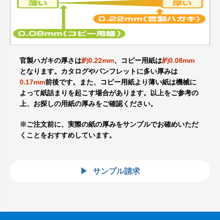
官製ハガキの厚さは
約0.22mm
、コピー用紙は
約0.08mm
となります。カタログやパンフレットに多い厚みは
0.17mm
前後です。また、コピー用紙より薄い紙は機械に
よって紙詰まりを起こす場合があります。以上をご参考の
上、お探しの用紙の厚みをご確認ください。
※ご注文前に、実際の紙の厚みをサンプルでお確めいただ
くことをおすすめしています。
サンプル請求