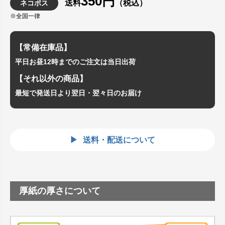
350円
送料
（税込）
ネコポス
※全国一律
【常備在庫品】
平日お昼12時までのご注文は当日出荷
【それ以外の商品】
最短で発送日より翌日・翌々日のお届け
送料・配送について
厚紙の厚さについて