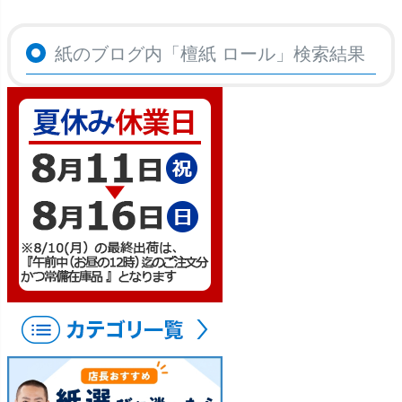
紙のブログ内「
檀紙 ロール
」検索結果